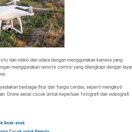
 foto dan video dari udara dengan menggunakan kamera yang
dengan menggunakan remote control yang dilengkapi dengan laya
one.
yediakan berbagai fitur dan fungsi cerdas, seperti mengikuti
lain. Drone aerial cocok untuk keperluan fotografi dan videografi
uk Anak-anak
 yang Cocok untuk Pemula