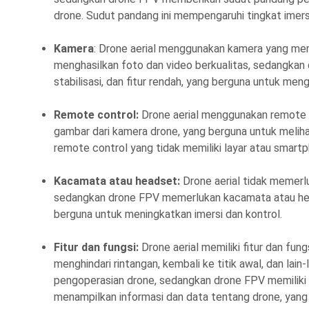
drone. Sudut pandang ini mempengaruhi tingkat imers
Kamera
: Drone aerial menggunakan kamera yang memili
menghasilkan foto dan video berkualitas, sedangkan
stabilisasi, dan fitur rendah, yang berguna untuk me
Remote control:
Drone aerial menggunakan remote c
gambar dari kamera drone, yang berguna untuk melih
remote control yang tidak memiliki layar atau smar
Kacamata atau headset:
Drone aerial tidak memer
sedangkan drone FPV memerlukan kacamata atau hea
berguna untuk meningkatkan imersi dan kontrol.
Fitur dan fungsi:
Drone aerial memiliki fitur dan fung
menghindari rintangan, kembali ke titik awal, dan l
pengoperasian drone, sedangkan drone FPV memiliki f
menampilkan informasi dan data tentang drone, yan