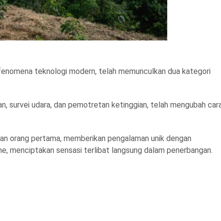
 fenomena teknologi modern, telah memunculkan dua kategori
n, survei udara, dan pemotretan ketinggian, telah mengubah car
gan orang pertama, memberikan pengalaman unik dengan
e, menciptakan sensasi terlibat langsung dalam penerbangan.