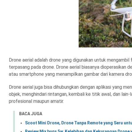
Drone aerial adalah drone yang digunakan untuk mengambil
terpasang pada drone. Drone aerial biasanya dioperasikan 
atau smartphone yang menampilkan gambar dari kamera dr
Drone aerial juga bisa dihubungkan dengan aplikasi yang men
objek, menghindari rintangan, kembali ke titik awal, dan lain-
profesional maupun amatir.
BACA JUGA
Scoot Mini Drone, Drone Tanpa Remote yang Seru unt
Review Mjx bugs 5w, Kelebihan dan Kekurangan Drone