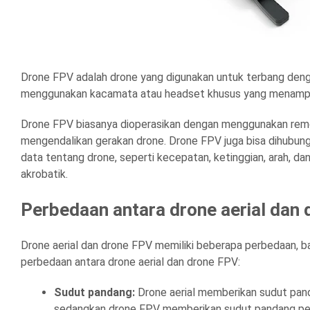
Drone FPV adalah drone yang digunakan untuk terbang deng
menggunakan kacamata atau headset khusus yang menampil
Drone FPV biasanya dioperasikan dengan menggunakan remot
mengendalikan gerakan drone. Drone FPV juga bisa dihubung
data tentang drone, seperti kecepatan, ketinggian, arah, da
akrobatik.
Perbedaan antara drone aerial dan
Drone aerial dan drone FPV memiliki beberapa perbedaan, ba
perbedaan antara drone aerial dan drone FPV:
Sudut pandang:
Drone aerial memberikan sudut pandan
sedangkan drone FPV memberikan sudut pandang pertam