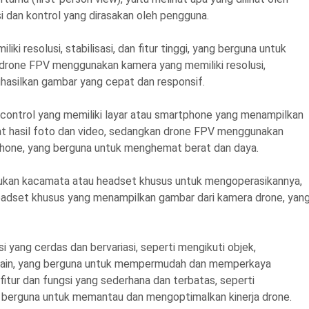
i dan kontrol yang dirasakan oleh pengguna.
ki resolusi, stabilisasi, dan fitur tinggi, yang berguna untuk
 drone FPV menggunakan kamera yang memiliki resolusi,
nghasilkan gambar yang cepat dan responsif.
ontrol yang memiliki layar atau smartphone yang menampilkan
at hasil foto dan video, sedangkan drone FPV menggunakan
tphone, yang berguna untuk menghemat berat dan daya.
lukan kacamata atau headset khusus untuk mengoperasikannya,
dset khusus yang menampilkan gambar dari kamera drone, yan
si yang cerdas dan bervariasi, seperti mengikuti objek,
ain-lain, yang berguna untuk mempermudah dan memperkaya
itur dan fungsi yang sederhana dan terbatas, seperti
g berguna untuk memantau dan mengoptimalkan kinerja drone.