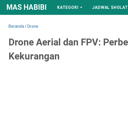
MAS HABIBI
KATEGORI
JADWAL SHOLAT
Beranda
/
Drone
Drone Aerial dan FPV: Perbe
Kekurangan