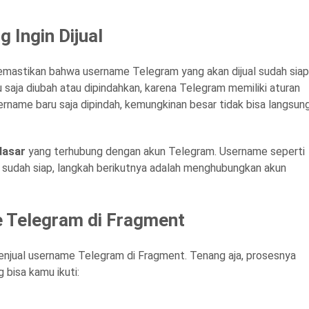
 Ingin Dijual
mastikan bahwa username Telegram yang akan dijual sudah siap
saja diubah atau dipindahkan, karena Telegram memiliki aturan
rname baru saja dipindah, kemungkinan besar tidak bisa langsun
dasar
yang terhubung dengan akun Telegram. Username seperti
e sudah siap, langkah berikutnya adalah menghubungkan akun
 Telegram di Fragment
enjual username Telegram di Fragment. Tenang aja, prosesnya
 bisa kamu ikuti: