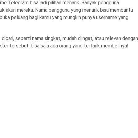
me Telegram bisa jadi pilihan menarik. Banyak pengguna
untuk akun mereka. Nama pengguna yang menarik bisa membantu
embuka peluang bagi kamu yang mungkin punya username yang
dicari, seperti nama singkat, mudah diingat, atau relevan dengan
akter tersebut, bisa saja ada orang yang tertarik membelinya!