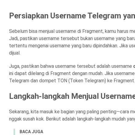
Persiapkan Username Telegram yang
Sebelum bisa menjual username di Fragment, kamu harus me
Jadi, pastikan username tersebut bukan username yang baru 
tertentu mengenai username yang baru dipindahkan. Jika use
dijual.
Juga, pastikan bahwa username tersebut adalah username
ini dapat dilelang di Fragment dengan mudah. Jika usernam
Telegram dan dompet TON (Token Telegram) ke Fragment.
Langkah-langkah Menjual Username
Sekarang, kita masuk ke bagian yang paling penting—cara m
nggak susah kok. Berikut adalah langkah-langkah mudah yang
BACA JUGA