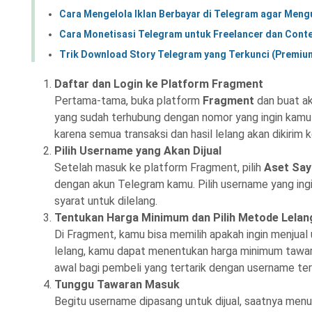
Cara Mengelola Iklan Berbayar di Telegram agar Men
Cara Monetisasi Telegram untuk Freelancer dan Cont
Trik Download Story Telegram yang Terkunci (Premi
Daftar dan Login ke Platform Fragment
Pertama-tama, buka platform
Fragment
dan buat a
yang sudah terhubung dengan nomor yang ingin kamu
karena semua transaksi dan hasil lelang akan dikirim k
Pilih Username yang Akan Dijual
Setelah masuk ke platform Fragment, pilih
Aset Say
dengan akun Telegram kamu. Pilih username yang ingi
syarat untuk dilelang.
Tentukan Harga Minimum dan Pilih Metode Lelan
Di Fragment, kamu bisa memilih apakah ingin menjual
lelang, kamu dapat menentukan harga minimum tawaran
awal bagi pembeli yang tertarik dengan username te
Tunggu Tawaran Masuk
Begitu username dipasang untuk dijual, saatnya menu