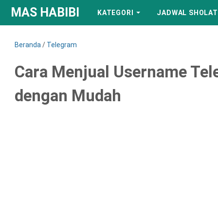
MAS HABIBI
KATEGORI
JADWAL SHOLAT
Beranda
/
Telegram
Cara Menjual Username Tel
dengan Mudah