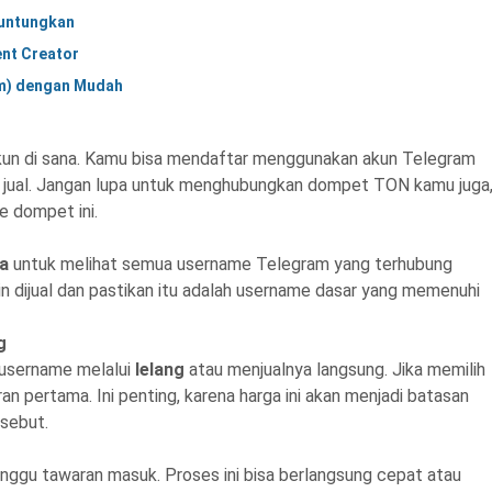
guntungkan
ent Creator
um) dengan Mudah
kun di sana. Kamu bisa mendaftar menggunakan akun Telegram
 jual. Jangan lupa untuk menghubungkan dompet TON kamu juga
e dompet ini.
a
untuk melihat semua username Telegram yang terhubung
n dijual dan pastikan itu adalah username dasar yang memenuhi
g
 username melalui
lelang
atau menjualnya langsung. Jika memilih
 pertama. Ini penting, karena harga ini akan menjadi batasan
rsebut.
nggu tawaran masuk. Proses ini bisa berlangsung cepat atau