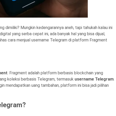
g dimiliki? Mungkin kedengarannya aneh, tapi tahukah kalau ini
gital yang serba cepat ini, ada banyak hal yang bisa dijual,
 bahas cara menjual username Telegram di platform Fragment
ment
. Fragment adalah platform berbasis blockchain yang
ang koleksi berbasis Telegram, termasuk
username Telegram
.
gin mendapatkan uang tambahan, platform ini bisa jadi pilihan
elegram?