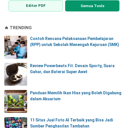
Editor PDF
Semua Tools
🔥 TRENDING
Contoh Rencana Pelaksanaan Pembelajaran
(RPP) untuk Sekolah Menengah Kejuruan (SMK)
Review Powerbeats Fit: Desain Sporty, Suara
Gahar, dan Baterai Super Awet
Panduan Memilih Ikan Hias yang Boleh Digabung
dalam Akuarium
11 Situs Jual Foto AI Terbaik yang Bisa Jadi
Sumber Penghasilan Tambahan