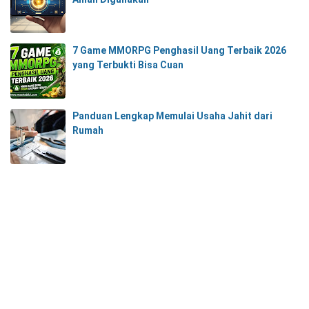
7 Game MMORPG Penghasil Uang Terbaik 2026
yang Terbukti Bisa Cuan
Panduan Lengkap Memulai Usaha Jahit dari
Rumah