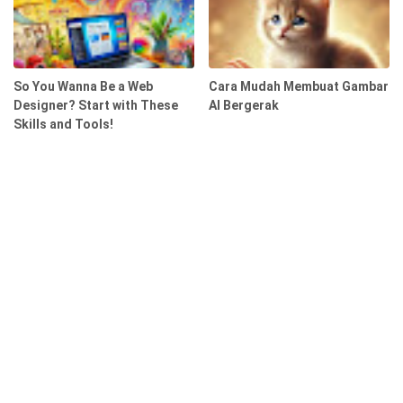
So You Wanna Be a Web
Cara Mudah Membuat Gambar
Designer? Start with These
AI Bergerak
Skills and Tools!