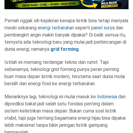
Pernah nggak sih kepikiran kenapa listrik bisa tetap menyala
meski sekarang
energi terbarukan
seperti
panel surya
dan
pembangkit angin makin banyak dipakai? Di balik semua itu,
ternyata ada teknologi baru yang mulai jadi perbincangan di
dunia energi, namanya
grid forming
.
Istilah ini memang terdengar teknis dan rumit. Tapi
sebenarnya, teknologi grid forming punya peran penting
buat masa depan listrik modern, terutama saat dunia mulai
beralih dari energi fosil ke energi terbarukan.
Menariknya lagi, teknologi ini mulai masuk ke
Indonesia
dan
diprediksi bakal jadi salah satu fondasi penting dalam
sistem kelistrikan masa depan. Bukan cuma soal listrik
stabil, tapi juga tentang bagaimana energi hijau bisa dipakai
lebih maksimal tanpa bikin jaringan listrik gampang
bermasalah.