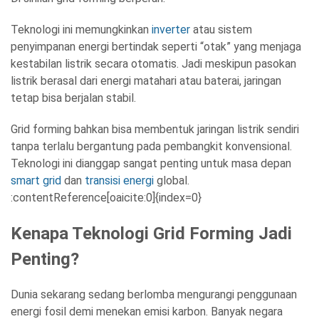
Teknologi ini memungkinkan
inverter
atau sistem
penyimpanan energi bertindak seperti “otak” yang menjaga
kestabilan listrik secara otomatis. Jadi meskipun pasokan
listrik berasal dari energi matahari atau baterai, jaringan
tetap bisa berjalan stabil.
Grid forming bahkan bisa membentuk jaringan listrik sendiri
tanpa terlalu bergantung pada pembangkit konvensional.
Teknologi ini dianggap sangat penting untuk masa depan
smart grid
dan
transisi energi
global.
:contentReference[oaicite:0]{index=0}
Kenapa Teknologi Grid Forming Jadi
Penting?
Dunia sekarang sedang berlomba mengurangi penggunaan
energi fosil demi menekan emisi karbon. Banyak negara