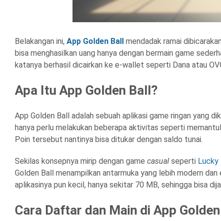
Belakangan ini,
App Golden Ball
mendadak ramai dibicarakan d
bisa menghasilkan uang hanya dengan bermain game sederh
katanya berhasil dicairkan ke e-wallet seperti Dana atau OV
Apa Itu App Golden Ball?
App Golden Ball adalah sebuah aplikasi game ringan yang di
hanya perlu melakukan beberapa aktivitas seperti memantul
Poin tersebut nantinya bisa ditukar dengan saldo tunai.
Sekilas konsepnya mirip dengan game
casual
seperti
Lucky 
Golden Ball menampilkan antarmuka yang lebih modern dan e
aplikasinya pun kecil, hanya sekitar 70 MB, sehingga bisa di
Cara Daftar dan Main di App Golden