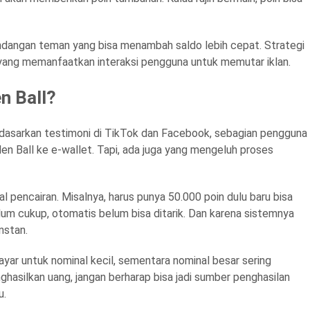
 undangan teman yang bisa menambah saldo lebih cepat. Strategi
yang memanfaatkan interaksi pengguna untuk memutar iklan.
n Ball?
Berdasarkan testimoni di TikTok dan Facebook, sebagian pengguna
n Ball ke e-wallet. Tapi, ada juga yang mengeluh proses
l pencairan. Misalnya, harus punya 50.000 poin dulu baru bisa
elum cukup, otomatis belum bisa ditarik. Dan karena sistemnya
nstan.
r untuk nominal kecil, sementara nominal besar sering
ghasilkan uang, jangan berharap bisa jadi sumber penghasilan
u.