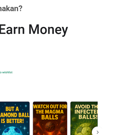
nakan?