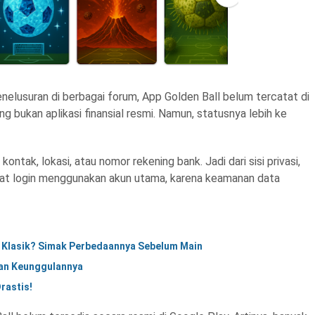
penelusuran di berbagai forum, App Golden Ball belum tercatat di
 bukan aplikasi finansial resmi. Namun, statusnya lebih ke
kontak, lokasi, atau nomor rekening bank. Jadi dari sisi privasi,
saat login menggunakan akun utama, karena keamanan data
e Klasik? Simak Perbedaannya Sebelum Main
dan Keunggulannya
rastis!