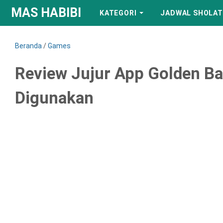
MAS HABIBI
KATEGORI
JADWAL SHOLAT
Beranda
/
Games
Review Jujur App Golden Ba
Digunakan