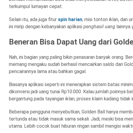
terkumpul lumayan cepat.
Selain itu, ada juga fitur
spin harian
, misi tonton iklan, dan
ini mirip dengan kebanyakan aplikasi
penghasil uang
lainnya 
Beneran Bisa Dapat Uang dari Golde
Nah, ini bagian yang paling bikin penasaran banyak orang. 
memang mengaku sudah berhasil mencairkan saldo dari Golde
pencairannya lama atau bahkan gagal.
Biasanya aplikasi seperti ini menerapkan sistem batas minima
dikonversi jadi uang tunai Rp10.000. Kalau jumlah poinnya b
bergantung pada tayangan iklan, proses klaim kadang tidak i
Beberapa pengguna menyebutkan, Golden Ball hanya membaya
tertunda atau tidak masuk sama sekali. Jadi, meski bisa men
utama. Lebih cocok buat hiburan ringan sambil mengisi wakt