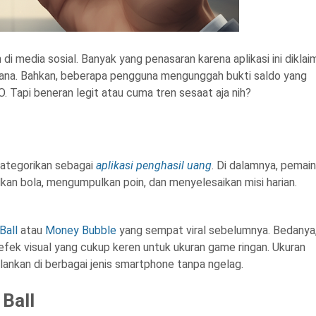
i media sosial. Banyak yang penasaran karena aplikasi ini diklai
ana. Bahkan, beberapa pengguna mengunggah bukti saldo yang
O. Tapi beneran legit atau cuma tren sesaat aja nih?
kategorikan sebagai
aplikasi penghasil uang
. Di dalamnya, pemain
kan bola, mengumpulkan poin, dan menyelesaikan misi harian.
Ball
atau
Money Bubble
yang sempat viral sebelumnya. Bedanya
fek visual yang cukup keren untuk ukuran game ringan. Ukuran
jalankan di berbagai jenis smartphone tanpa ngelag.
 Ball