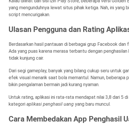
Kalau dilihat dari sisi izin Play Store, beberapa versi Golden
yang mengunduhnya lewat situs pihak ketiga. Nah, ini yang bis
script mencurigakan.
Ulasan Pengguna dan Rating Aplika
Berdasarkan hasil pantauan di berbagai grup Facebook dan 
Ada yang puas karena merasa terbantu dengan penghasilan kec
tidak kunjung cair.
Dari segi gameplay, banyak yang bilang cukup seru untuk ga
efek visual menarik saat bola memantul. Namun, beberapa pe
bikin pengalaman bermain jadi kurang nyaman.
Untuk rating, aplikasi ini rata-rata mendapat nilai 3,8 dari 5 
kategori
aplikasi penghasil uang
yang baru muncul.
Cara Membedakan App Penghasil Ua