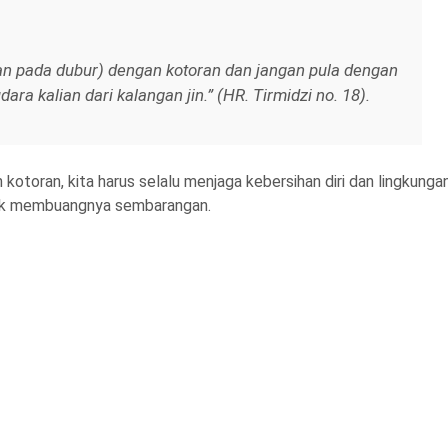
ran pada dubur) dengan kotoran dan jangan pula dengan
a kalian dari kalangan jin.” (HR. Tirmidzi no. 18).
 kotoran, kita harus selalu menjaga kebersihan diri dan lingkungan
idak membuangnya sembarangan.