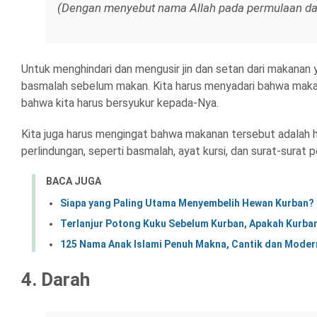
(Dengan menyebut nama Allah pada permulaan dan a
Untuk menghindari dan mengusir jin dan setan dari makanan 
basmalah sebelum makan. Kita harus menyadari bahwa makana
bahwa kita harus bersyukur kepada-Nya.
Kita juga harus mengingat bahwa makanan tersebut adalah ha
perlindungan, seperti basmalah, ayat kursi, dan surat-surat 
BACA JUGA
Siapa yang Paling Utama Menyembelih Hewan Kurban? I
Terlanjur Potong Kuku Sebelum Kurban, Apakah Kurba
125 Nama Anak Islami Penuh Makna, Cantik dan Moder
4. Darah