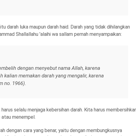
itu darah luka maupun darah haid. Darah yang tidak dihilangkan
ammad Shallallahu 'alaihi wa sallam pernah menyampaikan:
sembelih dengan menyebut nama Allah, karena
ah kalian memakan darah yang mengalir, karena
m no. 1966).
ta harus selalu menjaga kebersihan darah. Kita harus membersihka
ng atau menempel.
rah dengan cara yang benar, yaitu dengan membungkusnya