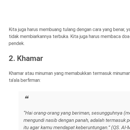
Kita juga harus membuang tulang dengan cara yang benar, 
tidak membiarkannya terbuka. Kita juga harus membaca doa-d
pendek.
2. Khamar
Khamar atau minuman yang memabukkan termasuk minuman yan
ta’ala berfirman:
“Hai orang-orang yang beriman, sesungguhnya (me
mengundi nasib dengan panah, adalah termasuk pe
itu agar kamu mendapat keberuntungan.” (QS. Al-M