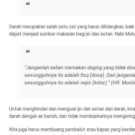
Darah merupakan salah satu zat yang harus dihilangkan, baik 
dapat menjadi sumber makanan bagi jin dan setan. Nabi Muh
“Janganlah kalian memakan daging yang tidak di
sesungguhnya itu adalah fisq (dosa). Dan janganl
sesungguhnya itu adalah najis (kotor).” (HR. Musli
Untuk menghindari dan mengusir jin dan setan dari darah, ki
darah dengan air bersih, dan tidak membiarkannya mengeri
Kita juga harus membuang pembalut atau kapas yang berda