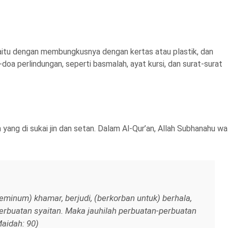
yaitu dengan membungkusnya dengan kertas atau plastik, dan
oa perlindungan, seperti basmalah, ayat kursi, dan surat-surat
g di sukai jin dan setan. Dalam Al-Qur’an, Allah Subhanahu wa
minum) khamar, berjudi, (berkorban untuk) berhala,
rbuatan syaitan. Maka jauhilah perbuatan-perbuatan
aidah: 90)