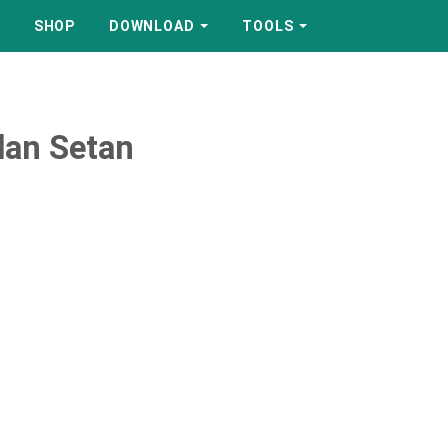
SHOP
DOWNLOAD
TOOLS
dan Setan