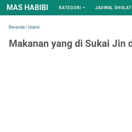
MAS HABIBI
KATEGORI
JADWAL SHOLAT
Beranda
/
Islami
Makanan yang di Sukai Jin 