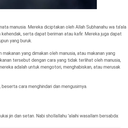
 mata manusia. Mereka diciptakan oleh Allah Subhanahu wa ta’ala
an kehendak, serta dapat beriman atau kafir. Mereka juga dapat
upun yang buruk.
an makanan yang dimakan oleh manusia, atau makanan yang
anan tersebut dengan cara yang tidak terlihat oleh manusia,
mereka adalah untuk mengotori, menghabiskan, atau merusak
n, beserta cara menghindari dan mengusirnya.
i jin dan setan. Nabi shollallahu 'alaihi wasallam bersabda: