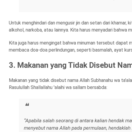
Untuk menghindari dan mengusir jin dan setan dari khamar, 
alkohol, narkoba, atau lainnya. Kita harus menyadari bahwa 
Kita juga harus mengingat bahwa minuman tersebut dapat me
membaca doa-doa perlindungan, seperti basmalah, ayat kursi
3. Makanan yang Tidak Disebut Nam
Makanan yang tidak disebut nama Allah Subhanahu wa ta’ala
Rasulullah Shallallahu 'alaihi wa sallam bersabda:
“Apabila salah seorang di antara kalian hendak ma
menyebut nama Allah pada permulaan, hendaklah ia