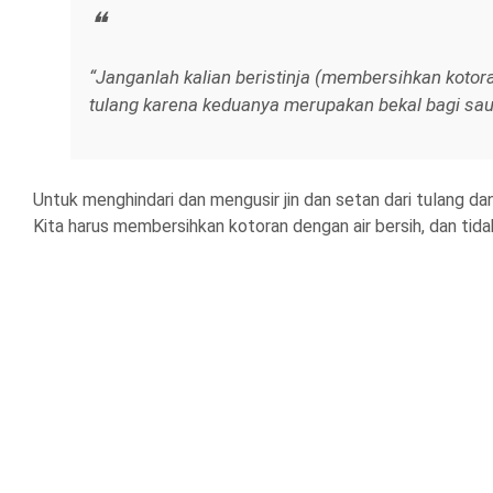
“Janganlah kalian beristinja (membersihkan koto
tulang karena keduanya merupakan bekal bagi saudar
Untuk menghindari dan mengusir jin dan setan dari tulang dan
Kita harus membersihkan kotoran dengan air bersih, dan t