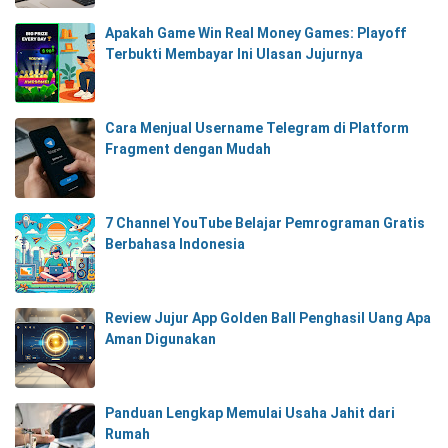
Apakah Game Win Real Money Games: Playoff
Terbukti Membayar Ini Ulasan Jujurnya
Cara Menjual Username Telegram di Platform
Fragment dengan Mudah
7 Channel YouTube Belajar Pemrograman Gratis
Berbahasa Indonesia
Review Jujur App Golden Ball Penghasil Uang Apa
Aman Digunakan
Panduan Lengkap Memulai Usaha Jahit dari
Rumah