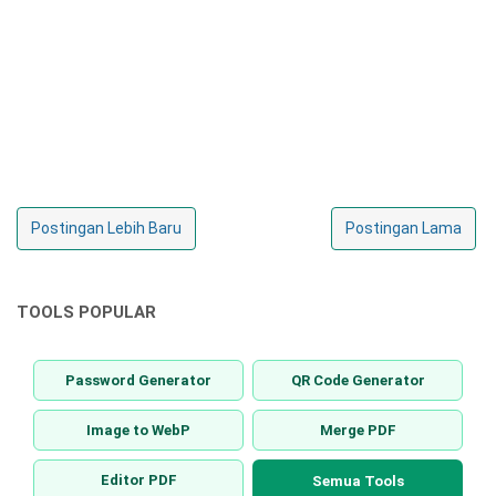
Postingan Lebih Baru
Postingan Lama
TOOLS POPULAR
Password Generator
QR Code Generator
Image to WebP
Merge PDF
Editor PDF
Semua Tools