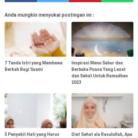
Anda mungkin menyukai postingan ini :
7 Tanda Istri yang Membawa
Inspirasi Menu Sahur dan
Berkah Bagi Suami
Berbuka Puasa Yang Lezat
dan Sehat Untuk Ramadhan
2023
5 Penyakit Hati yang Harus
Diet Sehat ala Rasulullah, Apa