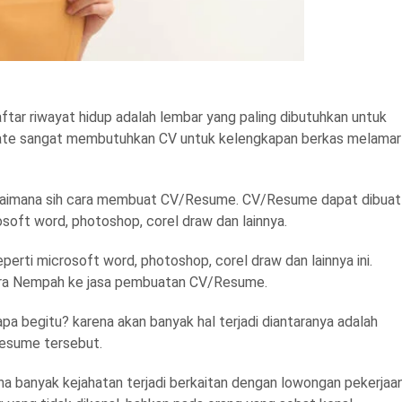
aftar riwayat hidup adalah lembar yang paling dibutuhkan untuk
aduate sangat membutuhkan CV untuk kelengkapan berkas melamar
bagaimana sih cara membuat CV/Resume. CV/Resume dapat dibuat
oft word, photoshop, corel draw dan lainnya.
erti microsoft word, photoshop, corel draw dan lainnya ini.
ra Nempah ke jasa pembuatan CV/Resume.
a begitu? karena akan banyak hal terjadi diantaranya adalah
Resume tersebut.
a banyak kejahatan terjadi berkaitan dengan lowongan pekerjaan