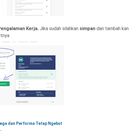
Pengalaman Kerja.
Jika sudah silahkan
simpan
dan tambah kan
utnya
 Lega dan Performa Tetap Ngebut