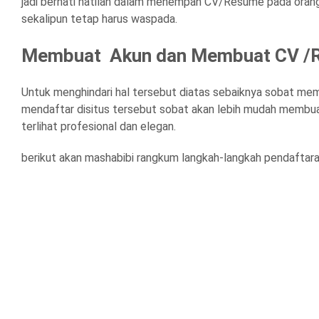
jadi berhati hatilah dalam menempah CV/Resume pada orang 
sekalipun tetap harus waspada.
Membuat Akun dan Membuat CV 
Untuk menghindari hal tersebut diatas sebaiknya sobat m
mendaftar disitus tersebut sobat akan lebih mudah membu
terlihat profesional dan elegan.
berikut akan mashabibi rangkum langkah-langkah pendaftar