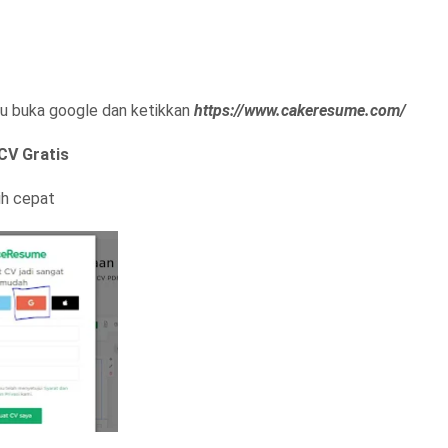
alu buka google dan ketikkan
https://www.cakeresume.com/
CV Gratis
ih cepat