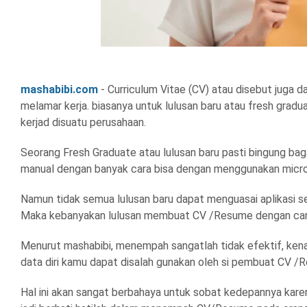
mashabibi.com
- Curriculum Vitae (CV) atau disebut juga d
melamar kerja. biasanya untuk lulusan baru atau fresh gr
kerjad disuatu perusahaan.
Seorang Fresh Graduate atau lulusan baru pasti bingung 
manual dengan banyak cara bisa dengan menggunakan micros
Namun tidak semua lulusan baru dapat menguasai aplikasi sep
Maka kebanyakan lulusan membuat CV /Resume dengan ca
Menurut mashabibi, menempah sangatlah tidak efektif, kenap
data diri kamu dapat disalah gunakan oleh si pembuat CV /
Hal ini akan sangat berbahaya untuk sobat kedepannya karen