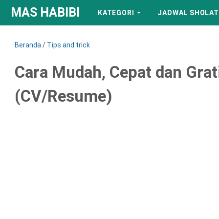
MAS HABIBI
KATEGORI
JADWAL SHOLAT
Beranda
/
Tips and trick
Cara Mudah, Cepat dan Gra
(CV/Resume)