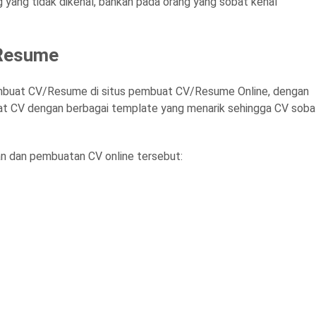
yang tidak dikenal, bahkan pada orang yang sobat kenal
/Resume
embuat CV/Resume di situs pembuat CV/Resume Online, dengan
at CV dengan berbagai template yang menarik sehingga CV soba
an dan pembuatan CV online tersebut: