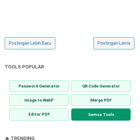
Postingan Lebih Baru
Postingan Lama
TOOLS POPULAR
Password Generator
QR Code Generator
Image to WebP
Merge PDF
Editor PDF
Semua Tools
🔥 TRENDING