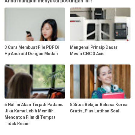
Anda mungkin menyukai postingan ini :
3 Cara Membuat File PDF Di
Mengenal Prinsip Dasar
Hp Android Dengan Mudah
Mesin CNC 3 Axis
5 Hal Ini Akan Terjadi Padamu
8 Situs Belajar Bahasa Korea
Jika Kamu Lebih Memilih
Gratis, Plus Latihan Soal!
Menonton Film di Tempat
Tidak Resmi