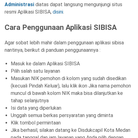
Administrasi
diatas dapat langsung mengunjungi situs
resmi Aplikasi SIBISA,
disini
.
Cara Penggunaan Aplikasi SIBISA
Agar sobat lebih mahir dalam penggunaan aplikasi sibisa
nantinya, berikut di panduan penggunaannya :
Masuk ke dalam Aplikasi SIBISA
Pilih salah satu layanan
Masukan NIK pemohon di kolom yang sudah disedikan
(kecuali Pindah Keluar), lalu klik ikon Jika nama pemohon
muncul di bawah kolom NIK maka bisa dilanjutkan ke
tahap selanjutnya
Isi data yang diperlukan
Unggah semua berkas persyaratan yang diminta
Klik tombol permintaan
Jika berhasil, silakan datang ke Disdukcapil Kota Medan
pada tanggal dan jam layanan yang Anda pilih dengan