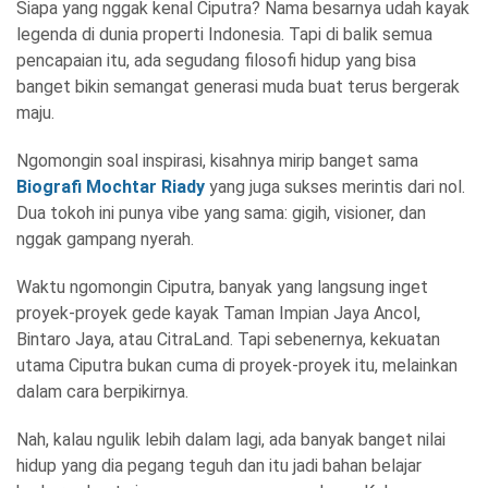
Siapa yang nggak kenal Ciputra? Nama besarnya udah kayak
legenda di dunia properti Indonesia. Tapi di balik semua
pencapaian itu, ada segudang filosofi hidup yang bisa
banget bikin semangat generasi muda buat terus bergerak
maju.
Ngomongin soal inspirasi, kisahnya mirip banget sama
Biografi Mochtar Riady
yang juga sukses merintis dari nol.
Dua tokoh ini punya vibe yang sama: gigih, visioner, dan
nggak gampang nyerah.
Waktu ngomongin Ciputra, banyak yang langsung inget
proyek-proyek gede kayak Taman Impian Jaya Ancol,
Bintaro Jaya, atau CitraLand. Tapi sebenernya, kekuatan
utama Ciputra bukan cuma di proyek-proyek itu, melainkan
dalam cara berpikirnya.
Nah, kalau ngulik lebih dalam lagi, ada banyak banget nilai
hidup yang dia pegang teguh dan itu jadi bahan belajar