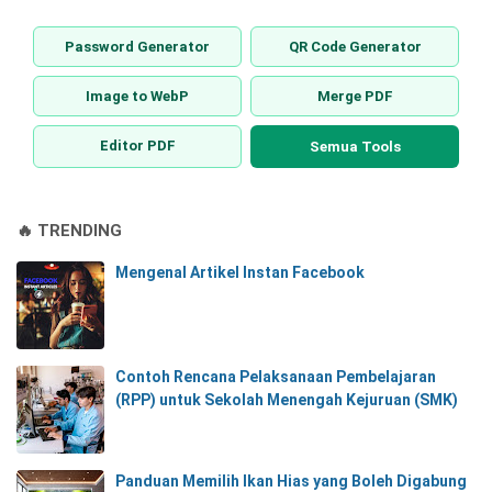
Password Generator
QR Code Generator
Image to WebP
Merge PDF
Editor PDF
Semua Tools
🔥 TRENDING
Mengenal Artikel Instan Facebook
Contoh Rencana Pelaksanaan Pembelajaran
(RPP) untuk Sekolah Menengah Kejuruan (SMK)
Panduan Memilih Ikan Hias yang Boleh Digabung