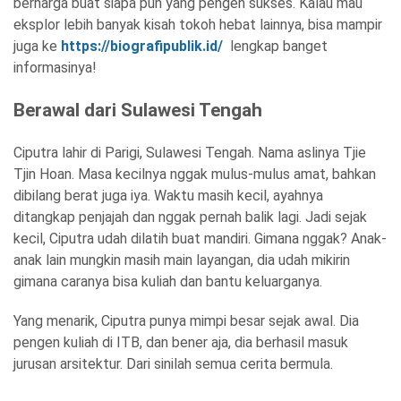
berharga buat siapa pun yang pengen sukses. Kalau mau
eksplor lebih banyak kisah tokoh hebat lainnya, bisa mampir
juga ke
https://biografipublik.id/
lengkap banget
informasinya!
Berawal dari Sulawesi Tengah
Ciputra lahir di Parigi, Sulawesi Tengah. Nama aslinya Tjie
Tjin Hoan. Masa kecilnya nggak mulus-mulus amat, bahkan
dibilang berat juga iya. Waktu masih kecil, ayahnya
ditangkap penjajah dan nggak pernah balik lagi. Jadi sejak
kecil, Ciputra udah dilatih buat mandiri. Gimana nggak? Anak-
anak lain mungkin masih main layangan, dia udah mikirin
gimana caranya bisa kuliah dan bantu keluarganya.
Yang menarik, Ciputra punya mimpi besar sejak awal. Dia
pengen kuliah di ITB, dan bener aja, dia berhasil masuk
jurusan arsitektur. Dari sinilah semua cerita bermula.