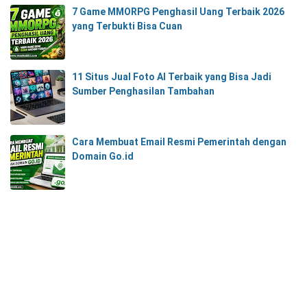
7 Game MMORPG Penghasil Uang Terbaik 2026
yang Terbukti Bisa Cuan
11 Situs Jual Foto AI Terbaik yang Bisa Jadi
Sumber Penghasilan Tambahan
Cara Membuat Email Resmi Pemerintah dengan
Domain Go.id