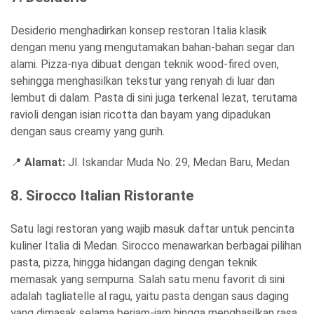
Desiderio menghadirkan konsep restoran Italia klasik
dengan menu yang mengutamakan bahan-bahan segar dan
alami. Pizza-nya dibuat dengan teknik wood-fired oven,
sehingga menghasilkan tekstur yang renyah di luar dan
lembut di dalam. Pasta di sini juga terkenal lezat, terutama
ravioli dengan isian ricotta dan bayam yang dipadukan
dengan saus creamy yang gurih.
📍
Alamat:
Jl. Iskandar Muda No. 29, Medan Baru, Medan
8. Sirocco Italian Ristorante
Satu lagi restoran yang wajib masuk daftar untuk pencinta
kuliner Italia di Medan. Sirocco menawarkan berbagai pilihan
pasta, pizza, hingga hidangan daging dengan teknik
memasak yang sempurna. Salah satu menu favorit di sini
adalah tagliatelle al ragu, yaitu pasta dengan saus daging
yang dimasak selama berjam-jam hingga menghasilkan rasa