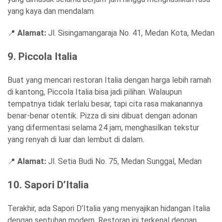
yang kaya dan mendalam.
📍
Alamat:
Jl. Sisingamangaraja No. 41, Medan Kota, Medan
9. Piccola Italia
Buat yang mencari restoran Italia dengan harga lebih ramah
di kantong, Piccola Italia bisa jadi pilihan. Walaupun
tempatnya tidak terlalu besar, tapi cita rasa makanannya
benar-benar otentik. Pizza di sini dibuat dengan adonan
yang difermentasi selama 24 jam, menghasilkan tekstur
yang renyah di luar dan lembut di dalam.
📍
Alamat:
Jl. Setia Budi No. 75, Medan Sunggal, Medan
10. Sapori D’Italia
Terakhir, ada Sapori D’Italia yang menyajikan hidangan Italia
dengan sentuhan modern. Restoran ini terkenal dengan