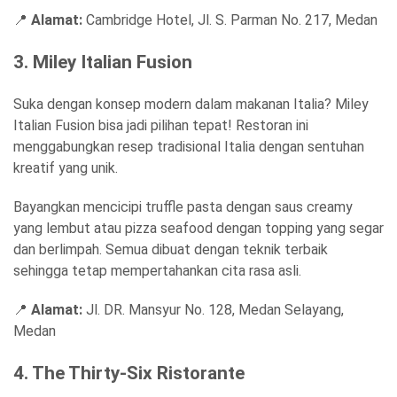
📍
Alamat:
Cambridge Hotel, Jl. S. Parman No. 217, Medan
3. Miley Italian Fusion
Suka dengan konsep modern dalam makanan Italia? Miley
Italian Fusion bisa jadi pilihan tepat! Restoran ini
menggabungkan resep tradisional Italia dengan sentuhan
kreatif yang unik.
Bayangkan mencicipi truffle pasta dengan saus creamy
yang lembut atau pizza seafood dengan topping yang segar
dan berlimpah. Semua dibuat dengan teknik terbaik
sehingga tetap mempertahankan cita rasa asli.
📍
Alamat:
Jl. DR. Mansyur No. 128, Medan Selayang,
Medan
4. The Thirty-Six Ristorante