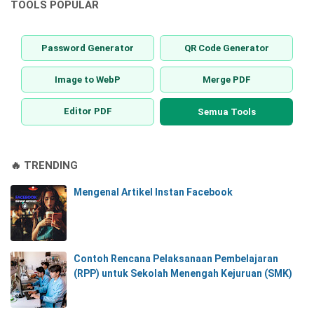
TOOLS POPULAR
Password Generator
QR Code Generator
Image to WebP
Merge PDF
Editor PDF
Semua Tools
🔥 TRENDING
Mengenal Artikel Instan Facebook
Contoh Rencana Pelaksanaan Pembelajaran
(RPP) untuk Sekolah Menengah Kejuruan (SMK)