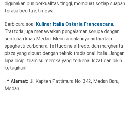
digunakan pun berkualitas tinggi, membuat setiap suapan
terasa begitu istimewa.
Berbicara soal
Kuliner Italia Osteria Francescana
,
Trattoria juga menawarkan pengalaman serupa dengan
sentuhan khas Medan. Menu andalannya antara lain
spaghetti carbonara, fettuccine alfredo, dan margherita
pizza yang dibuat dengan teknik tradisional Italia. Jangan
lupa cicipi tiramisu mereka yang terkenal lezat dan bikin
ketagihan!
📍
Alamat:
Jl. Kapten Pattimura No. 342, Medan Baru,
Medan