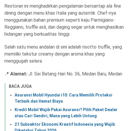
Restoran ini menghadirkan pengalaman bersantap ala fine
dining dengan menu khas Italia yang autentik. Chef-nya
menggunakan bahan premium seperti keju Parmigiano-
Reggiano, truffle asli, dan daging segar untuk menghasilkan
hidangan yang berkualitas tinggi.
Salah satu menu andalan di sini adalah risotto truffle, yang
memiliki tekstur creamy dengan aroma khas yang
menggugah selera.
📍
Alamat:
Jl. Sei Batang Hari No. 36, Medan Baru, Medan
BACA JUGA
Asuransi Mobil Hyundai i10: Cara Memilih Proteksi
Terbaik dan Hemat Biaya
Kredit Mobil Wajib Pakai Asuransi? Pilih Paket Dealer
atau Cari Sendiri, Mana yang Lebih Untung
21 Subsektor Ekonomi Kreatif Indonesia yang Wajib
Diketahui Tahun 2026