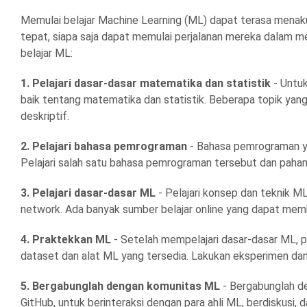
Memulai belajar Machine Learning (ML) dapat terasa menaku
tepat, siapa saja dapat memulai perjalanan mereka dalam m
belajar ML:
1. Pelajari dasar-dasar matematika dan statistik
- Untu
baik tentang matematika dan statistik. Beberapa topik yang pe
deskriptif.
2. Pelajari bahasa pemrograman
- Bahasa pemrograman ya
Pelajari salah satu bahasa pemrograman tersebut dan pahami
3. Pelajari dasar-dasar ML
- Pelajari konsep dan teknik ML da
network. Ada banyak sumber belajar online yang dapat mem
4. Praktekkan ML
- Setelah mempelajari dasar-dasar ML, 
dataset dan alat ML yang tersedia. Lakukan eksperimen dan 
5. Bergabunglah dengan komunitas ML
- Bergabunglah de
GitHub, untuk berinteraksi dengan para ahli ML, berdiskusi