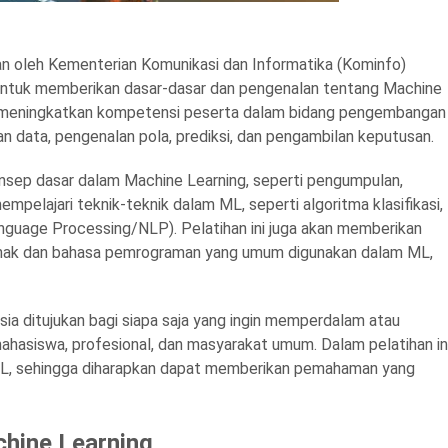
an oleh Kementerian Komunikasi dan Informatika (Kominfo)
 untuk memberikan dasar-dasar dan pengenalan tentang Machine
tuk meningkatkan kompetensi peserta dalam bidang pengembangan
n data, pengenalan pola, prediksi, dan pengambilan keputusan.
onsep dasar dalam Machine Learning, seperti pengumpulan,
mempelajari teknik-teknik dalam ML, seperti algoritma klasifikasi,
Language Processing/NLP). Pelatihan ini juga akan memberikan
ak dan bahasa pemrograman yang umum digunakan dalam ML,
ia ditujukan bagi siapa saja yang ingin memperdalam atau
mahasiswa, profesional, dan masyarakat umum. Dalam pelatihan ini
ng ML, sehingga diharapkan dapat memberikan pemahaman yang
hine Learning