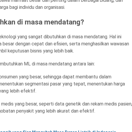
awa manfaat besar dan penting dalam berbagai bidang, dan
a bagi individu dan organisasi.
tuhkan di masa mendatang?
teknologi yang sangat dibutuhkan di masa mendatang. Hal ini
besar dengan cepat dan efisien, serta menghasilkan wawasan
l keputusan bisnis yang lebih baik.
embutuhkan ML di masa mendatang antara lain:
konsumen yang besar, sehingga dapat membantu dalam
 menentukan segmentasi pasar yang tepat, menentukan harga
ng lebih efektif.
medis yang besar, seperti data genetik dan rekam medis pasien
batan penyakit yang lebih akurat dan efektif.