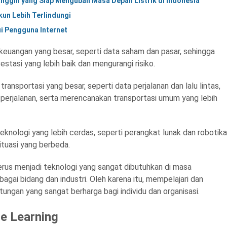
nggih yang Siap Mengubah Masa Depan Listrik di Indonesia
kun Lebih Terlindungi
i Pengguna Internet
keuangan yang besar, seperti data saham dan pasar, sehingga
tasi yang lebih baik dan mengurangi risiko.
nsportasi yang besar, seperti data perjalanan dan lalu lintas,
erjalanan, serta merencanakan transportasi umum yang lebih
ologi yang lebih cerdas, seperti perangkat lunak dan robotika
ituasi yang berbeda.
erus menjadi teknologi yang sangat dibutuhkan di masa
ai bidang dan industri. Oleh karena itu, mempelajari dan
gan yang sangat berharga bagi individu dan organisasi.
e Learning