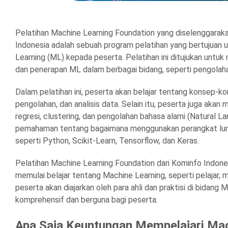
Pelatihan Machine Learning Foundation yang diselenggarak
Indonesia adalah sebuah program pelatihan yang bertujuan
Learning (ML) kepada peserta. Pelatihan ini ditujukan un
dan penerapan ML dalam berbagai bidang, seperti pengolaha
Dalam pelatihan ini, peserta akan belajar tentang konsep-k
pengolahan, dan analisis data. Selain itu, peserta juga akan 
regresi, clustering, dan pengolahan bahasa alami (Natural 
pemahaman tentang bagaimana menggunakan perangkat lun
seperti Python, Scikit-Learn, Tensorflow, dan Keras.
Pelatihan Machine Learning Foundation dari Kominfo Indones
memulai belajar tentang Machine Learning, seperti pelajar, 
peserta akan diajarkan oleh para ahli dan praktisi di bida
komprehensif dan berguna bagi peserta.
Apa Saja Keuntungan Mempelajari Mac