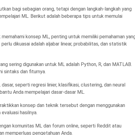
tkan bagi sebagian orang, tetapi dengan langkah-langkah yang
empelajari ML. Berikut adalah beberapa tips untuk memulai
k memahami konsep ML, penting untuk memiliki pemahaman yan
rlu dikuasai adalah aljabar linear, probabilitas, dan statistik
ng sering digunakan untuk ML adalah Python, R, dan MATLAB.
 sintaks dan fiturnya.
sar, seperti regresi linier, klasifikasi, clustering, dan neural
bantu Anda mempelajari dasar-dasar ML.
praktikkan konsep dan teknik tersebut dengan menggunakan
evaluasi hasilnya.
ngan komunitas ML dan forum online, seperti Reddit atau
, dan memperluas pengetahuan Anda.