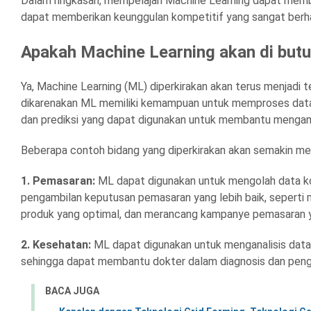
Dalam ringkasan, mempelajari Machine Learning dapat memb
dapat memberikan keunggulan kompetitif yang sangat berharg
Apakah Machine Learning akan di bu
Ya, Machine Learning (ML) diperkirakan akan terus menjadi 
dikarenakan ML memiliki kemampuan untuk memproses data 
dan prediksi yang dapat digunakan untuk membantu mengambi
Beberapa contoh bidang yang diperkirakan akan semakin m
1. Pemasaran:
ML dapat digunakan untuk mengolah data 
pengambilan keputusan pemasaran yang lebih baik, seperti
produk yang optimal, dan merancang kampanye pemasaran ya
2. Kesehatan:
ML dapat digunakan untuk menganalisis data 
sehingga dapat membantu dokter dalam diagnosis dan pengo
BACA JUGA