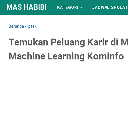
MAS HABIBI
KATEGORI
JADWAL SHOLAT
Beranda
/
Iptek
Temukan Peluang Karir di 
Machine Learning Kominfo