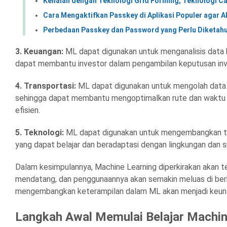
Kenalan dengan Teknologi Grid Forming, Teknologi Ca
Cara Mengaktifkan Passkey di Aplikasi Populer agar A
Perbedaan Passkey dan Password yang Perlu Diketahu
3. Keuangan:
ML dapat digunakan untuk menganalisis data 
dapat membantu investor dalam pengambilan keputusan inves
4. Transportasi:
ML dapat digunakan untuk mengolah data tra
sehingga dapat membantu mengoptimalkan rute dan waktu p
efisien.
5. Teknologi:
ML dapat digunakan untuk mengembangkan tekn
yang dapat belajar dan beradaptasi dengan lingkungan dan s
Dalam kesimpulannya, Machine Learning diperkirakan akan t
mendatang, dan penggunaannya akan semakin meluas di berbag
mengembangkan keterampilan dalam ML akan menjadi keuntun
Langkah Awal Memulai Belajar Machin