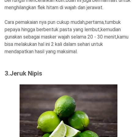
berfungsi mencerahkan kulit.buah ini juga bermanfaat untuk
menghilangkan flek hitam di wajah dan jerawat.
Cara pemakaian nya pun cukup mudah,pertama,tumbuk
pepaya hingga berbentuk pasta yang lembut,kemudian
gunakan sebagai masker wajah selama 20 - 30 menit,kamu
bisa melakukan hal ini 2 kali dalam sehari untuk
mendapatkan hasil yang maksimal.
3.Jeruk Nipis