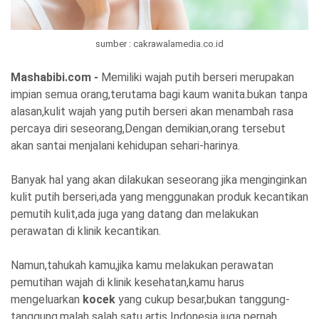
sumber : cakrawalamedia.co.id
Mashabibi.com -
Memiliki wajah putih berseri merupakan
impian semua orang,terutama bagi kaum wanita.bukan tanpa
alasan,kulit wajah yang putih berseri akan menambah rasa
percaya diri seseorang,Dengan demikian,orang tersebut
akan santai menjalani kehidupan sehari-harinya.
Banyak hal yang akan dilakukan seseorang jika menginginkan
kulit putih berseri,ada yang menggunakan produk kecantikan
pemutih kulit,ada juga yang datang dan melakukan
perawatan di klinik kecantikan.
Namun,tahukah kamu,jika kamu melakukan perawatan
pemutihan wajah di klinik kesehatan,kamu harus
mengeluarkan
kocek
yang cukup besar,bukan tanggung-
tanggung,malah salah satu artis Indonesia juga pernah