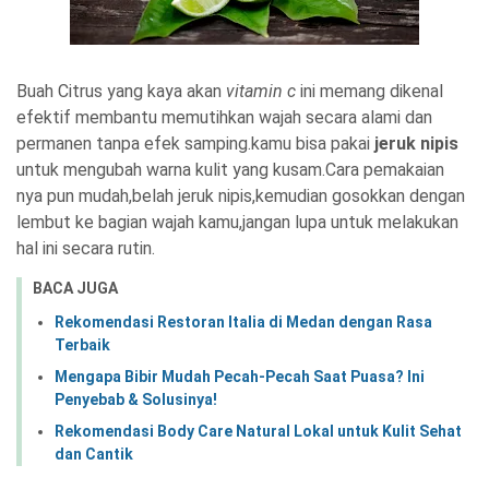
Buah Citrus yang kaya akan
vitamin c
ini memang dikenal
efektif membantu memutihkan wajah secara alami dan
permanen tanpa efek samping.kamu bisa pakai
jeruk nipis
untuk mengubah warna kulit yang kusam.Cara pemakaian
nya pun mudah,belah jeruk nipis,kemudian gosokkan dengan
lembut ke bagian wajah kamu,jangan lupa untuk melakukan
hal ini secara rutin.
BACA JUGA
Rekomendasi Restoran Italia di Medan dengan Rasa
Terbaik
Mengapa Bibir Mudah Pecah-Pecah Saat Puasa? Ini
Penyebab & Solusinya!
Rekomendasi Body Care Natural Lokal untuk Kulit Sehat
dan Cantik