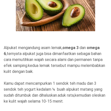
Alpukat mengandung asam lemak,
omega 3
dan
omega
6
,ternyata alpukat juga bisa dimanfaatkan sebagai bahan
cara memutihkan wajah secara alami dan permanen tanpa
efek samping.kedua lemak tersebut mampu melembabkan
kulit dengan baik.
Kamu dapat mencampurkan 1 sendok teh madu dan 3
sendok teh yogurt kedalam ¼ buah alpukat matang yang
sudah ditumbuk dan dihaluskan.aduk rata,kemudian oleskan
ke kulit wajah selama 10-15 menit.