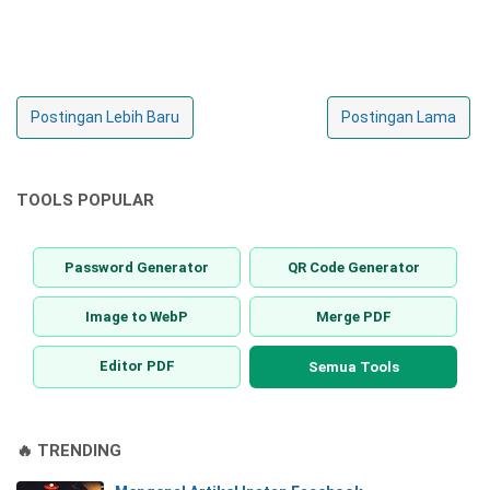
Postingan Lebih Baru
Postingan Lama
TOOLS POPULAR
Password Generator
QR Code Generator
Image to WebP
Merge PDF
Editor PDF
Semua Tools
🔥 TRENDING