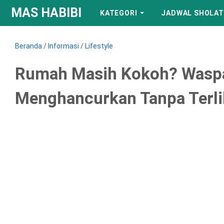
MAS HABIBI
KATEGORI
JADWAL SHOLAT
Beranda
/
Informasi
/
Lifestyle
Rumah Masih Kokoh? Waspa
Menghancurkan Tanpa Terli