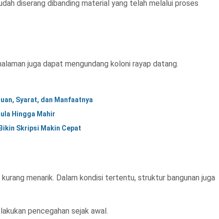
ah diserang dibanding material yang telah melalui proses
 halaman juga dapat mengundang koloni rayap datang.
juan, Syarat, dan Manfaatnya
mula Hingga Mahir
ikin Skripsi Makin Cepat
urang menarik. Dalam kondisi tertentu, struktur bangunan juga
melakukan pencegahan sejak awal.