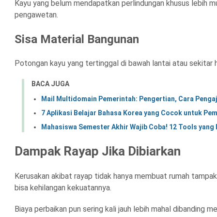
Kayu yang belum mendapatkan perlindungan khusus lebih mud
pengawetan.
Sisa Material Bangunan
Potongan kayu yang tertinggal di bawah lantai atau sekitar
BACA JUGA
Mail Multidomain Pemerintah: Pengertian, Cara Penga
7 Aplikasi Belajar Bahasa Korea yang Cocok untuk Pe
Mahasiswa Semester Akhir Wajib Coba! 12 Tools yang B
Dampak Rayap Jika Dibiarkan
Kerusakan akibat rayap tidak hanya membuat rumah tampak k
bisa kehilangan kekuatannya.
Biaya perbaikan pun sering kali jauh lebih mahal dibanding 