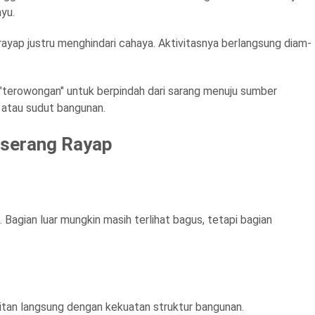
ayu.
ayap justru menghindari cahaya. Aktivitasnya berlangsung diam-
 "terowongan" untuk berpindah dari sarang menuju sumber
 atau sudut bangunan.
iserang Rayap
Bagian luar mungkin masih terlihat bagus, tetapi bagian
itan langsung dengan kekuatan struktur bangunan.