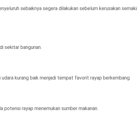
enyeluruh sebaiknya segera dilakukan sebelum kerusakan semaki
i sekitar bangunan.
si udara kurang baik menjadi tempat favorit rayap berkembang.
ula potensi rayap menemukan sumber makanan.