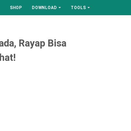
SHOP
DOWNLOAD
TOOLS
da, Rayap Bisa
hat!