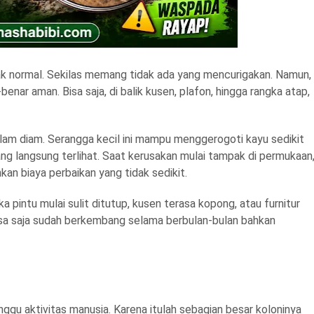
mpak normal. Sekilas memang tidak ada yang mencurigakan. Namun,
nar aman. Bisa saja, di balik kusen, plafon, hingga rangka atap,
lam diam. Serangga kecil ini mampu menggerogoti kayu sedikit
ng langsung terlihat. Saat kerusakan mulai tampak di permukaan
an biaya perbaikan yang tidak sedikit.
 pintu mulai sulit ditutup, kusen terasa kopong, atau furnitur
 bisa saja sudah berkembang selama berbulan-bulan bahkan
ggu aktivitas manusia. Karena itulah sebagian besar koloninya