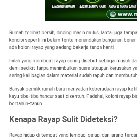
Rumah terlihat bersih, dinding masih mulus, lantai juga ta
kondisi seperti ini belum tentu menandakan bangunan benar-be
ada koloni rayap yang sedang bekerja tanpa henti.
Inilah yang membuat rayap sering disebut sebagai musuh da
demi sedikit tanpa menimbulkan suara ataupun kerusakan ya
sering kali bagian dalam material sudah rapuh dan membutuhk
Banyak pemilik rumah baru menyadari keberadaan rayap ketika
kayu tiba-tiba hancur saat disentuh. Padahal, koloni rayap
bertahun-tahun.
Kenapa Rayap Sulit Dideteksi?
Rayap hidup di tempat yang lembap, gelap, dan jarang tergan