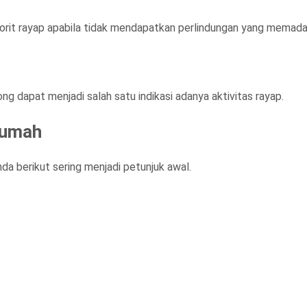
avorit rayap apabila tidak mendapatkan perlindungan yang memadai
ong dapat menjadi salah satu indikasi adanya aktivitas rayap.
Rumah
da berikut sering menjadi petunjuk awal.