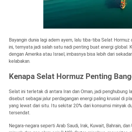
Bayangin dunia lagi adem ayem, lalu tiba-tiba Selat Hormuz d
ini, ternyata jadi salah satu nadi penting buat energi globa
dengan Amerika atau Israel, imbasnya bisa lebih dari sekada
kelabakan.
Kenapa Selat Hormuz Penting Bang
Selat ini terletak di antara Iran dan Oman, jadi penghubung 
disebut sebagai jalur perdagangan energi paling krusial di pla
yang lewat dari situ. Itu sekitar 20% dari konsumsi minyak dun
tersendat.
Negara-negara seperti Arab Saudi, Irak, Kuwait, Bahrain, dan