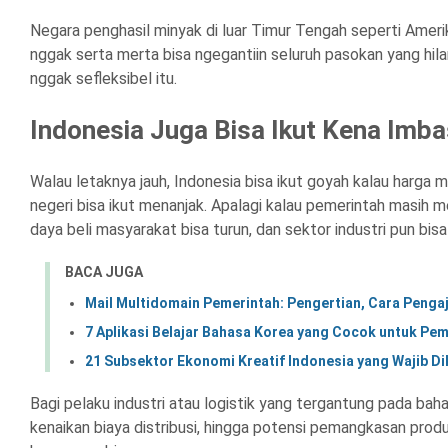
Negara penghasil minyak di luar Timur Tengah seperti Amerik
nggak serta merta bisa ngegantiin seluruh pasokan yang hilan
nggak sefleksibel itu.
Indonesia Juga Bisa Ikut Kena Imba
Walau letaknya jauh, Indonesia bisa ikut goyah kalau harga m
negeri bisa ikut menanjak. Apalagi kalau pemerintah masih m
daya beli masyarakat bisa turun, dan sektor industri pun bisa
BACA JUGA
Mail Multidomain Pemerintah: Pengertian, Cara Penga
7 Aplikasi Belajar Bahasa Korea yang Cocok untuk Pe
21 Subsektor Ekonomi Kreatif Indonesia yang Wajib D
Bagi pelaku industri atau logistik yang tergantung pada bahan 
kenaikan biaya distribusi, hingga potensi pemangkasan produ