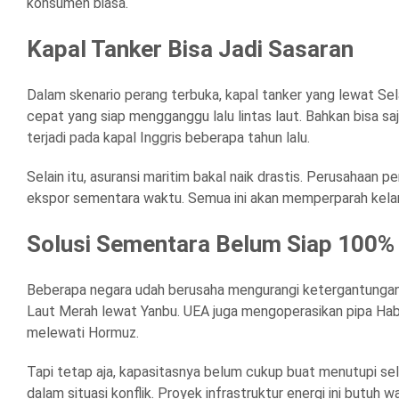
konsumen biasa.
Kapal Tanker Bisa Jadi Sasaran
Dalam skenario perang terbuka, kapal tanker yang lewat Selat
cepat yang siap mengganggu lalu lintas laut. Bahkan bisa saj
terjadi pada kapal Inggris beberapa tahun lalu.
Selain itu, asuransi maritim bakal naik drastis. Perusahaan p
ekspor sementara waktu. Semua ini akan memperparah kela
Solusi Sementara Belum Siap 100%
Beberapa negara udah berusaha mengurangi ketergantungan p
Laut Merah lewat Yanbu. UEA juga mengoperasikan pipa Habs
melewati Hormuz.
Tapi tetap aja, kapasitasnya belum cukup buat menutupi selu
dalam situasi konflik. Proyek infrastruktur energi ini butuh w