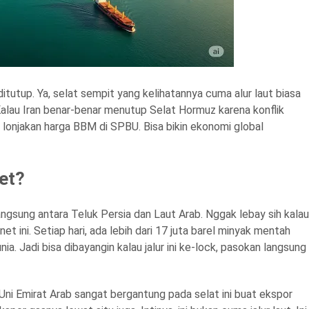
itutup. Ya, selat sempit yang kelihatannya cuma alur laut biasa
l. Kalau Iran benar-benar menutup Selat Hormuz karena konflik
r lonjakan harga BBM di SPBU. Bisa bikin ekonomi global
et?
langsung antara Teluk Persia dan Laut Arab. Nggak lebay sih kalau
net ini. Setiap hari, ada lebih dari 17 juta barel minyak mentah
ia. Jadi bisa dibayangin kalau jalur ini ke-lock, pasokan langsung
 Uni Emirat Arab sangat bergantung pada selat ini buat ekspor