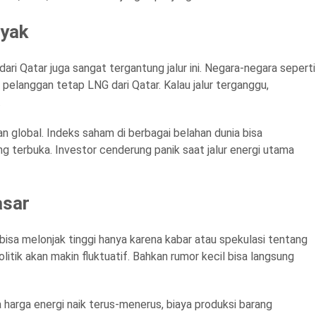
nyak
ari Qatar juga sangat tergantung jalur ini. Negara-negara seperti
 pelanggan tetap LNG dari Qatar. Kalau jalur terganggu,
.
an global. Indeks saham di berbagai belahan dunia bisa
 terbuka. Investor cenderung panik saat jalur energi utama
asar
bisa melonjak tinggi hanya karena kabar atau spekulasi tentang
itik akan makin fluktuatif. Bahkan rumor kecil bisa langsung
a harga energi naik terus-menerus, biaya produksi barang