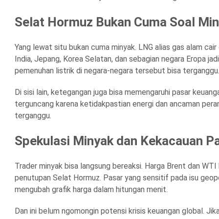
Selat Hormuz Bukan Cuma Soal Mi
Yang lewat situ bukan cuma minyak. LNG alias gas alam cair d
India, Jepang, Korea Selatan, dan sebagian negara Eropa jadi
pemenuhan listrik di negara-negara tersebut bisa terganggu
Di sisi lain, ketegangan juga bisa memengaruhi pasar keuang
terguncang karena ketidakpastian energi dan ancaman perang
terganggu.
Spekulasi Minyak dan Kekacauan P
Trader minyak bisa langsung bereaksi. Harga Brent dan WTI 
penutupan Selat Hormuz. Pasar yang sensitif pada isu geopol
mengubah grafik harga dalam hitungan menit.
Dan ini belum ngomongin potensi krisis keuangan global. Jik