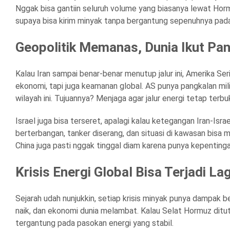
Nggak bisa gantiin seluruh volume yang biasanya lewat Horm
supaya bisa kirim minyak tanpa bergantung sepenuhnya pada j
Geopolitik Memanas, Dunia Ikut Pa
Kalau Iran sampai benar-benar menutup jalur ini, Amerika Ser
ekonomi, tapi juga keamanan global. AS punya pangkalan milit
wilayah ini. Tujuannya? Menjaga agar jalur energi tetap terb
Israel juga bisa terseret, apalagi kalau ketegangan Iran-Israe
berterbangan, tanker diserang, dan situasi di kawasan bisa m
China juga pasti nggak tinggal diam karena punya kepentinga
Krisis Energi Global Bisa Terjadi Lag
Sejarah udah nunjukkin, setiap krisis minyak punya dampak bes
naik, dan ekonomi dunia melambat. Kalau Selat Hormuz ditut
tergantung pada pasokan energi yang stabil.