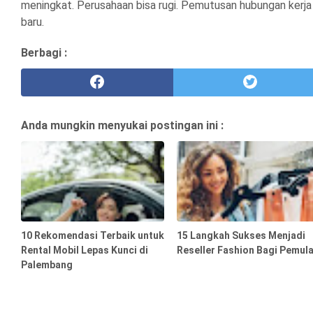
meningkat. Perusahaan bisa rugi. Pemutusan hubungan kerja 
baru.
Berbagi :
Anda mungkin menyukai postingan ini :
10 Rekomendasi Terbaik untuk
15 Langkah Sukses Menjadi
Rental Mobil Lepas Kunci di
Reseller Fashion Bagi Pemul
Palembang