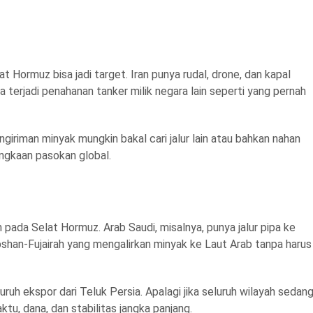
 Hormuz bisa jadi target. Iran punya rudal, drone, dan kapal
a terjadi penahanan tanker milik negara lain seperti yang pernah
engiriman minyak mungkin bakal cari jalur lain atau bahkan nahan
ngkaan pasokan global.
ada Selat Hormuz. Arab Saudi, misalnya, punya jalur pipa ke
han-Fujairah yang mengalirkan minyak ke Laut Arab tanpa harus
ruh ekspor dari Teluk Persia. Apalagi jika seluruh wilayah sedan
aktu, dana, dan stabilitas jangka panjang.