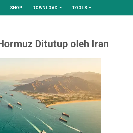
SHOP
DOWNLOAD
TOOLS
 Hormuz Ditutup oleh Iran