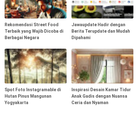
Rekomendasi Street Food
Jawaupdate Hadir dengan
Terbaik yang Wajib Dicoba di
Berita Terupdate dan Mudah
Berbagai Negara
Dipahami
Spot Foto Instagramable di
Inspirasi Desain Kamar Tidur
Hutan Pinus Mangunan
Anak Gadis dengan Nuansa
Yogyakarta
Ceria dan Nyaman