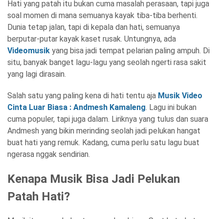
Hati yang patah itu bukan cuma masalah perasaan, tapi juga
soal momen di mana semuanya kayak tiba-tiba berhenti.
Dunia tetap jalan, tapi di kepala dan hati, semuanya
berputar-putar kayak kaset rusak. Untungnya, ada
Videomusik
yang bisa jadi tempat pelarian paling ampuh. Di
situ, banyak banget lagu-lagu yang seolah ngerti rasa sakit
yang lagi dirasain.
Salah satu yang paling kena di hati tentu aja
Musik Video
Cinta Luar Biasa : Andmesh Kamaleng
. Lagu ini bukan
cuma populer, tapi juga dalam. Liriknya yang tulus dan suara
Andmesh yang bikin merinding seolah jadi pelukan hangat
buat hati yang remuk. Kadang, cuma perlu satu lagu buat
ngerasa nggak sendirian.
Kenapa Musik Bisa Jadi Pelukan
Patah Hati?