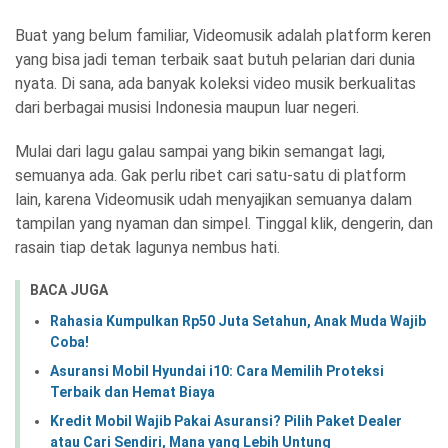
Buat yang belum familiar, Videomusik adalah platform keren
yang bisa jadi teman terbaik saat butuh pelarian dari dunia
nyata. Di sana, ada banyak koleksi video musik berkualitas
dari berbagai musisi Indonesia maupun luar negeri.
Mulai dari lagu galau sampai yang bikin semangat lagi,
semuanya ada. Gak perlu ribet cari satu-satu di platform
lain, karena Videomusik udah menyajikan semuanya dalam
tampilan yang nyaman dan simpel. Tinggal klik, dengerin, dan
rasain tiap detak lagunya nembus hati.
BACA JUGA
Rahasia Kumpulkan Rp50 Juta Setahun, Anak Muda Wajib
Coba!
Asuransi Mobil Hyundai i10: Cara Memilih Proteksi
Terbaik dan Hemat Biaya
Kredit Mobil Wajib Pakai Asuransi? Pilih Paket Dealer
atau Cari Sendiri, Mana yang Lebih Untung