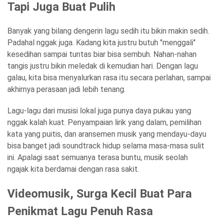
Tapi Juga Buat Pulih
Banyak yang bilang dengerin lagu sedih itu bikin makin sedih.
Padahal nggak juga. Kadang kita justru butuh "menggali"
kesedihan sampai tuntas biar bisa sembuh. Nahan-nahan
tangis justru bikin meledak di kemudian hari. Dengan lagu
galau, kita bisa menyalurkan rasa itu secara perlahan, sampai
akhirnya perasaan jadi lebih tenang.
Lagu-lagu dari musisi lokal juga punya daya pukau yang
nggak kalah kuat. Penyampaian lirik yang dalam, pemilihan
kata yang puitis, dan aransemen musik yang mendayu-dayu
bisa banget jadi soundtrack hidup selama masa-masa sulit
ini. Apalagi saat semuanya terasa buntu, musik seolah
ngajak kita berdamai dengan rasa sakit.
Videomusik, Surga Kecil Buat Para
Penikmat Lagu Penuh Rasa