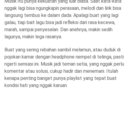
Musik itu punya kekuatan yang luar biasa. Saat kata-kata
nggak lagi bisa ngungkapin perasaan, melodi dan lirik bisa
langsung tembus ke dalam dada. Apalagi buat yang lagi
galau, tiap bait lagu bisa jadi refleksi dari rasa kecewa,
marah, sampai penyesalan. Dan anehnya, makin sedih
lagunya, makin lega rasanya.
Buat yang sering rebahan sambil melamun, atau duduk di
pojokan kamar dengan headphone nempel di telinga, pasti
ngerti sensasi ini. Musik jadi teman setia, yang nggak perlu
komentar atau solusi, cukup hadir dan menemani. Itulah
kenapa penting banget punya playlist yang tepat buat
kondisi hati yang nggak karuan.