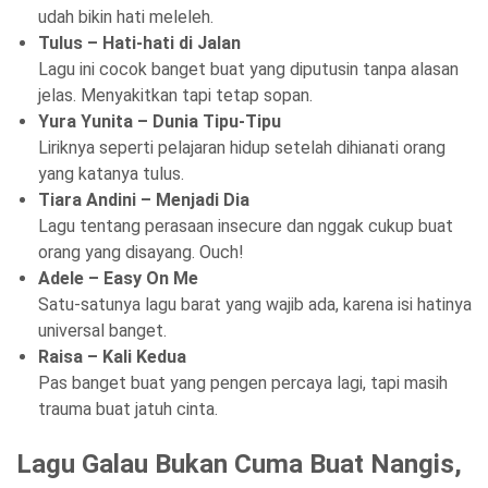
udah bikin hati meleleh.
Tulus – Hati-hati di Jalan
Lagu ini cocok banget buat yang diputusin tanpa alasan
jelas. Menyakitkan tapi tetap sopan.
Yura Yunita – Dunia Tipu-Tipu
Liriknya seperti pelajaran hidup setelah dihianati orang
yang katanya tulus.
Tiara Andini – Menjadi Dia
Lagu tentang perasaan insecure dan nggak cukup buat
orang yang disayang. Ouch!
Adele – Easy On Me
Satu-satunya lagu barat yang wajib ada, karena isi hatinya
universal banget.
Raisa – Kali Kedua
Pas banget buat yang pengen percaya lagi, tapi masih
trauma buat jatuh cinta.
Lagu Galau Bukan Cuma Buat Nangis,