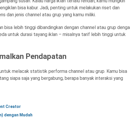
ampang susah. Kalau harga iklan terlalu rendah, kamu mungkin
engiklan bisa kabur. Jadi, penting untuk melakukan riset dan
ns dan jenis channel atau grup yang kamu miliki.
lan bisa lebih tinggi dibandingkan dengan channel atau grup deng
da untuk durasi tayang iklan – misalnya tarif lebih tinggi untuk
simalkan Pendapatan
tuk melacak statistik performa channel atau grup. Kamu bisa
tang siapa saja yang bergabung, berapa banyak interaksi yang
ent Creator
um) dengan Mudah