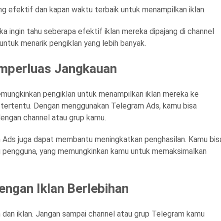
ng efektif dan kapan waktu terbaik untuk menampilkan iklan.
reka ingin tahu seberapa efektif iklan mereka dipajang di channel
untuk menarik pengiklan yang lebih banyak.
emperluas Jangkauan
memungkinkan pengiklan untuk menampilkan iklan mereka ke
nel tertentu. Dengan menggunakan Telegram Ads, kamu bisa
engan channel atau grup kamu.
m Ads juga dapat membantu meningkatkan penghasilan. Kamu bis
rafi pengguna, yang memungkinkan kamu untuk memaksimalkan
ngan Iklan Berlebihan
dan iklan. Jangan sampai channel atau grup Telegram kamu