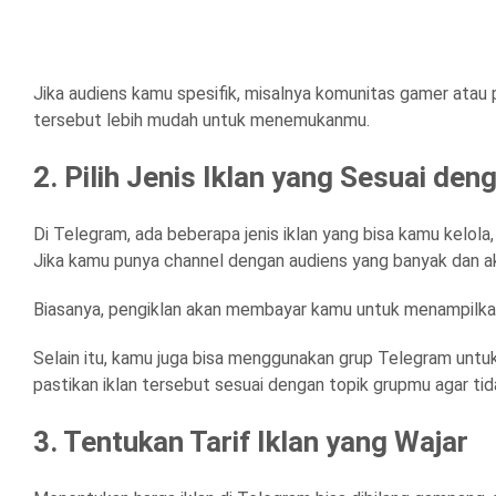
Jika audiens kamu spesifik, misalnya komunitas gamer atau p
tersebut lebih mudah untuk menemukanmu.
2. Pilih Jenis Iklan yang Sesuai de
Di Telegram, ada beberapa jenis iklan yang bisa kamu kelola, 
Jika kamu punya channel dengan audiens yang banyak dan akt
Biasanya, pengiklan akan membayar kamu untuk menampilkan
Selain itu, kamu juga bisa menggunakan grup Telegram untuk 
pastikan iklan tersebut sesuai dengan topik grupmu agar t
3. Tentukan Tarif Iklan yang Wajar