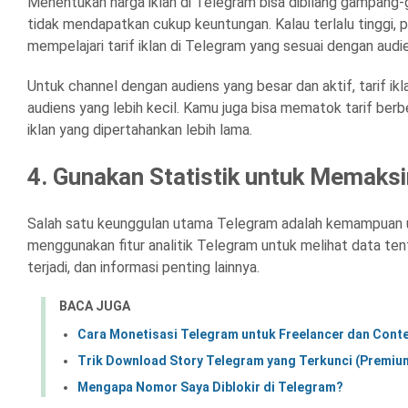
Menentukan harga iklan di Telegram bisa dibilang gampang-g
tidak mendapatkan cukup keuntungan. Kalau terlalu tinggi, p
mempelajari tarif iklan di Telegram yang sesuai dengan audie
Untuk channel dengan audiens yang besar dan aktif, tarif ik
audiens yang lebih kecil. Kamu juga bisa mematok tarif berbe
iklan yang dipertahankan lebih lama.
4. Gunakan Statistik untuk Memak
Salah satu keunggulan utama Telegram adalah kemampuan un
menggunakan fitur analitik Telegram untuk melihat data ten
terjadi, dan informasi penting lainnya.
BACA JUGA
Cara Monetisasi Telegram untuk Freelancer dan Cont
Trik Download Story Telegram yang Terkunci (Premi
Mengapa Nomor Saya Diblokir di Telegram?