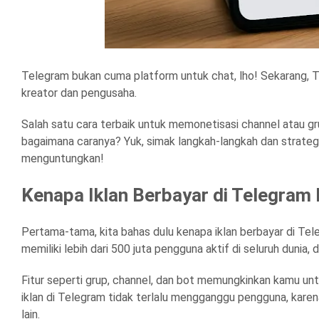
Telegram bukan cuma platform untuk chat, lho! Sekarang, T
kreator dan pengusaha.
Salah satu cara terbaik untuk memonetisasi channel atau g
bagaimana caranya? Yuk, simak langkah-langkah dan strategi
menguntungkan!
Kenapa Iklan Berbayar di Telegra
Pertama-tama, kita bahas dulu kenapa iklan berbayar di Te
memiliki lebih dari 500 juta pengguna aktif di seluruh dun
Fitur seperti grup, channel, dan bot memungkinkan kamu untu
iklan di Telegram tidak terlalu mengganggu pengguna, karen
lain.