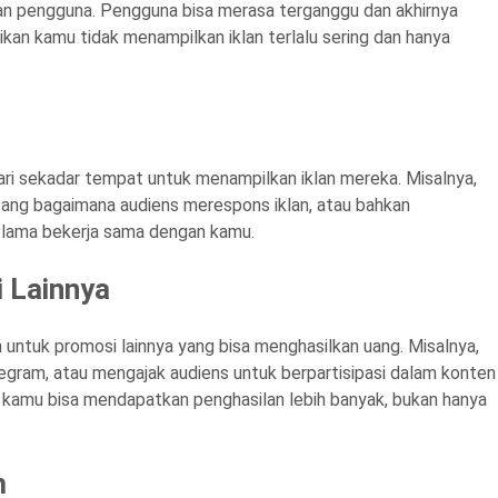
an pengguna. Pengguna bisa merasa terganggu dan akhirnya
kan kamu tidak menampilkan iklan terlalu sering dan hanya
ari sekadar tempat untuk menampilkan iklan mereka. Misalnya,
ntang bagaimana audiens merespons iklan, atau bahkan
 lama bekerja sama dengan kamu.
 Lainnya
 untuk promosi lainnya yang bisa menghasilkan uang. Misalnya,
egram, atau mengajak audiens untuk berpartisipasi dalam konten
u, kamu bisa mendapatkan penghasilan lebih banyak, bukan hanya
m