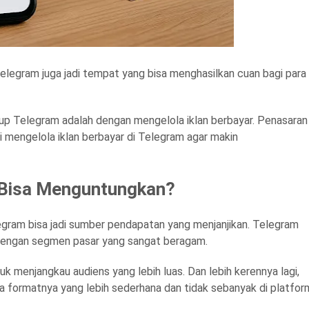
elegram juga jadi tempat yang bisa menghasilkan cuan bagi para
rup Telegram adalah dengan mengelola iklan berbayar. Penasaran
 mengelola iklan berbayar di Telegram agar makin
m Bisa Menguntungkan?
legram bisa jadi sumber pendapatan yang menjanjikan. Telegram
ia, dengan segmen pasar yang sangat beragam.
k menjangkau audiens yang lebih luas. Dan lebih kerennya lagi,
a formatnya yang lebih sederhana dan tidak sebanyak di platfor