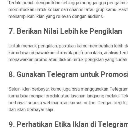
terlalu penuh dengan iklan sehingga mengganggu pengalam
memutuskan untuk keluar dari channel atau grup kamu. Pasti
menampilkan iklan yang relevan dengan audiens.
7. Berikan Nilai Lebih ke Pengiklan
Untuk menarik pengiklan, pastikan kamu memberikan lebih d
kamu bisa menawarkan statistik performa iklan, analisis te
menawarkan promo atau diskon untuk pengiklan yang sudah
8. Gunakan Telegram untuk Promosi
Selain iklan berbayar, kamu juga bisa menggunakan Telegram
kamu bisa menjual produk atau layanan langsung melalui Tel
berbayar, seperti webinar atau kursus online. Dengan begit
dari iklan berbayar saja.
9. Perhatikan Etika Iklan di Telegra