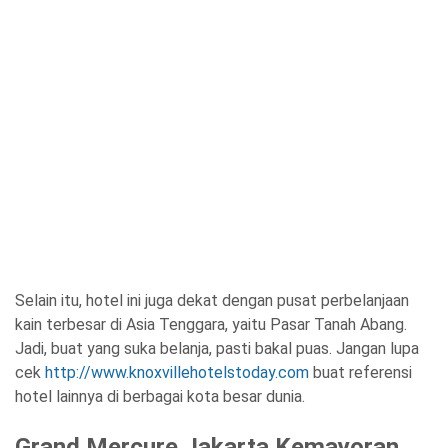
Selain itu, hotel ini juga dekat dengan pusat perbelanjaan
kain terbesar di Asia Tenggara, yaitu Pasar Tanah Abang.
Jadi, buat yang suka belanja, pasti bakal puas. Jangan lupa
cek
http://www.knoxvillehotelstoday.com
buat referensi
hotel lainnya di berbagai kota besar dunia.
Grand Mercure Jakarta Kemayoran