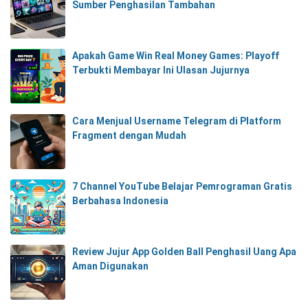
Sumber Penghasilan Tambahan
Apakah Game Win Real Money Games: Playoff
Terbukti Membayar Ini Ulasan Jujurnya
Cara Menjual Username Telegram di Platform
Fragment dengan Mudah
7 Channel YouTube Belajar Pemrograman Gratis
Berbahasa Indonesia
Review Jujur App Golden Ball Penghasil Uang Apa
Aman Digunakan