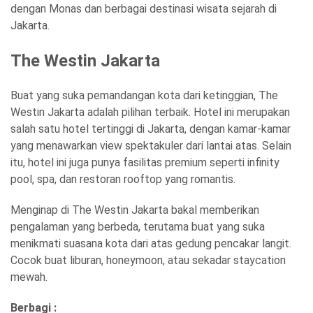
dengan Monas dan berbagai destinasi wisata sejarah di
Jakarta.
The Westin Jakarta
Buat yang suka pemandangan kota dari ketinggian, The
Westin Jakarta adalah pilihan terbaik. Hotel ini merupakan
salah satu hotel tertinggi di Jakarta, dengan kamar-kamar
yang menawarkan view spektakuler dari lantai atas. Selain
itu, hotel ini juga punya fasilitas premium seperti infinity
pool, spa, dan restoran rooftop yang romantis.
Menginap di The Westin Jakarta bakal memberikan
pengalaman yang berbeda, terutama buat yang suka
menikmati suasana kota dari atas gedung pencakar langit.
Cocok buat liburan, honeymoon, atau sekadar staycation
mewah.
Berbagi :