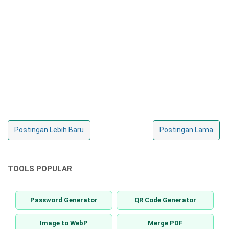
Postingan Lebih Baru
Postingan Lama
TOOLS POPULAR
Password Generator
QR Code Generator
Image to WebP
Merge PDF