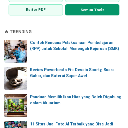
Editor PDF
Semua Tools
🔥 TRENDING
Contoh Rencana Pelaksanaan Pembelajaran
(RPP) untuk Sekolah Menengah Kejuruan (SMK)
Review Powerbeats Fit: Desain Sporty, Suara
Gahar, dan Baterai Super Awet
Panduan Memilih Ikan Hias yang Boleh Digabung
dalam Akuarium
11 Situs Jual Foto AI Terbaik yang Bisa Jadi