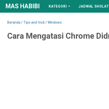
MAS HABIBI
KATEGORI
JADWAL SHOLAT
Beranda
/
Tips and trick
/
Windows
Cara Mengatasi Chrome Didn