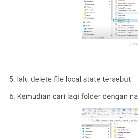
mas
5. lalu delete file local state tersebut
6. Kemudian cari lagi folder dengan n