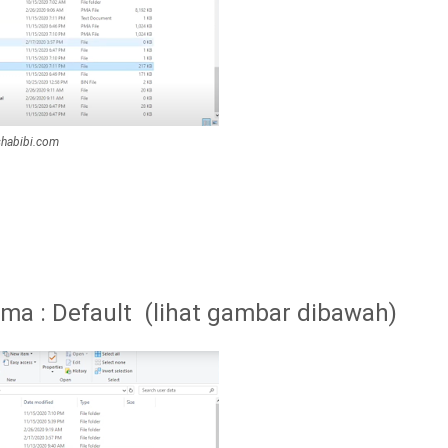
habibi.com
ama : Default (lihat gambar dibawah)