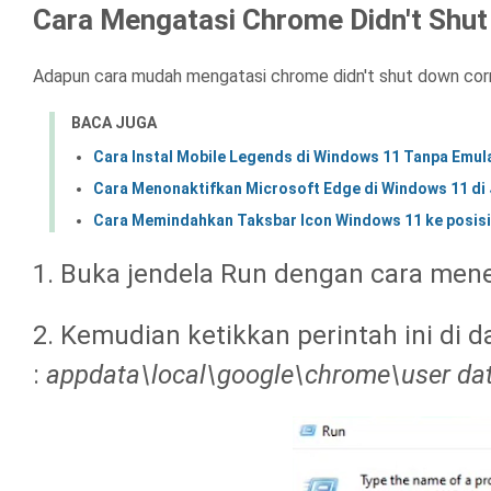
Cara Mengatasi Chrome Didn't Shut
Adapun cara mudah mengatasi chrome didn't shut down corr
BACA JUGA
Cara Instal Mobile Legends di Windows 11 Tanpa Emu
Cara Menonaktifkan Microsoft Edge di Windows 11 d
Cara Memindahkan Taksbar Icon Windows 11 ke posisi 
1. Buka jendela Run dengan cara men
2. Kemudian ketikkan perintah ini di 
:
appdata\local\google\chrome\user da