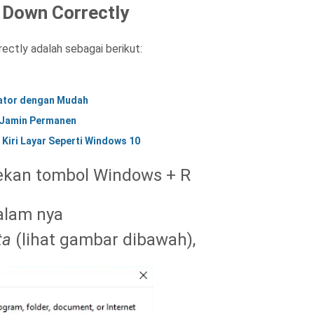
 Down Correctly
ectly adalah sebagai berikut:
lator dengan Mudah
i Jamin Permanen
Kiri Layar Seperti Windows 10
ekan tombol Windows + R
dalam nya
ta
(lihat gambar dibawah),