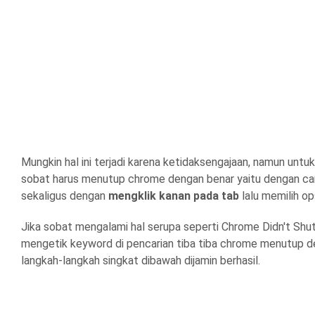
Mungkin hal ini terjadi karena ketidaksengajaan, namun un
sobat harus menutup chrome dengan benar yaitu dengan ca
sekaligus dengan
mengklik kanan pada tab
lalu memilih o
Jika sobat mengalami hal serupa seperti Chrome Didn't Shut
mengetik keyword di pencarian tiba tiba chrome menutup de
langkah-langkah singkat dibawah dijamin berhasil.