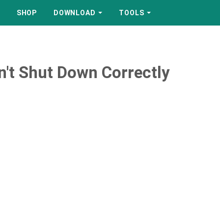
SHOP
DOWNLOAD
TOOLS
't Shut Down Correctly