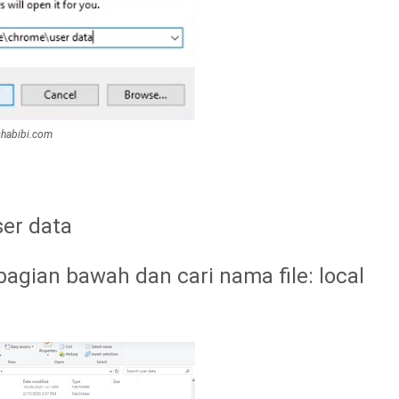
habibi.com
ser data
 bagian bawah dan cari nama file: local