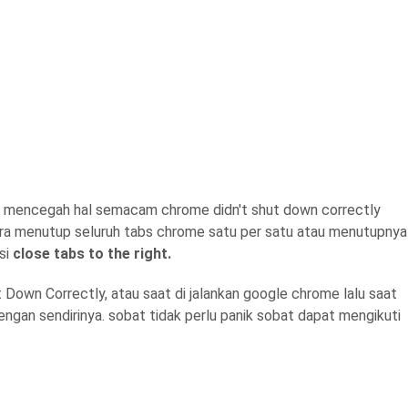
tuk mencegah hal semacam chrome didn't shut down correctly
ra menutup seluruh tabs chrome satu per satu atau menutupnya
psi
close tabs to the right.
 Down Correctly, atau saat di jalankan google chrome lalu saat
ngan sendirinya. sobat tidak perlu panik sobat dapat mengikuti