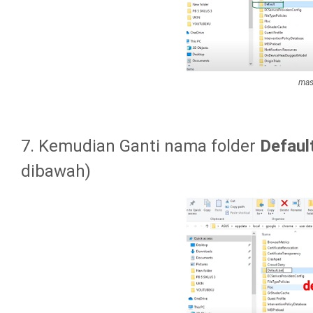
mas
7. Kemudian Ganti nama folder
Defaul
dibawah)