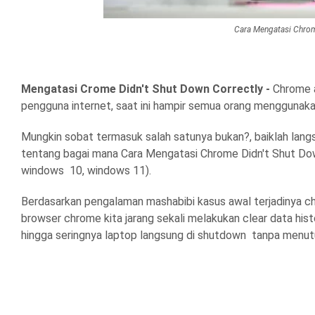
Cara Mengatasi Chrom
Mengatasi Crome Didn't Shut Down Correctly -
Chrome a
pengguna internet, saat ini hampir semua orang menggunak
Mungkin sobat termasuk salah satunya bukan?, baiklah lan
tentang bagai mana Cara Mengatasi Chrome Didn't Shut Dow
windows 10, windows 11).
Berdasarkan pengalaman mashabibi kasus awal terjadinya c
browser chrome kita jarang sekali melakukan clear data his
hingga seringnya laptop langsung di shutdown tanpa menu