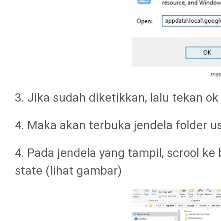
mas
3. Jika sudah diketikkan, lalu tekan ok
4. Maka akan terbuka jendela folder u
4. Pada jendela yang tampil, scrool ke
state (lihat gambar)