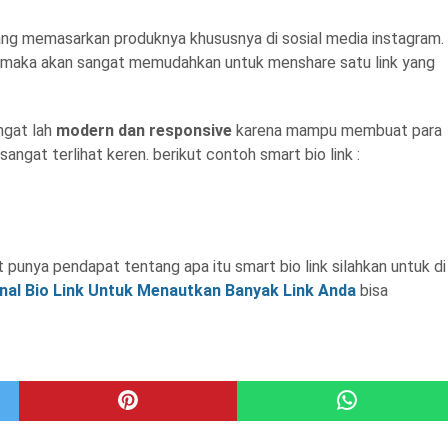
ng memasarkan produknya khususnya di sosial media instagram.
maka akan sangat memudahkan untuk menshare satu link yang
angat lah
modern dan responsive
karena mampu membuat para
ngat terlihat keren. berikut contoh smart bio link :
at punya pendapat tentang apa itu smart bio link silahkan untuk di
al Bio Link Untuk Menautkan Banyak Link Anda
bisa