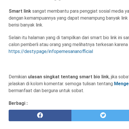
Smart link
sangat membantu para penggiat sosial media ya
dengan kemampuannya yang dapat menampung banyak link 
berisi banyak link.
Selain itu halaman yang di tampilkan dari smart bio link ini s
calon pemberli atau orang yang melihatnya terkesan karena sa
https://desty.page/infopemesananofficial
Demikian
ulasan singkat tentang smart bio link
, jika sob
jelaskan di kolom komentar. semoga tulisan tentang
Mengen
bermanfaat dan berguna untuk sobat.
Berbagi :