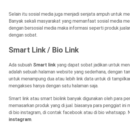
Selain itu sosial media juga menjadi senjata ampuh untuk 
Banyak sekali masyarakat yang memanfaat sosial media men
dengan bersosial media maka informasi seperti produk jual
dengan sobat.
Smart Link / Bio Link
Ada subuah
Smart link
yang dapat sobat jadikan untuk men
adalah sebuah halaman website yang sederhana, dengan ta
untuk menampung dua atau lebih link data untuk di tampilk
mengakses hanya dengan satu halaman saja.
Smart link atau smart biolink banyak digunakan oleh para p
memasarkan produk yang di jual. biasanya para penggiat ini 
di bio instagram, di contak facebook atau di bio whatsapp. N
instagram
.