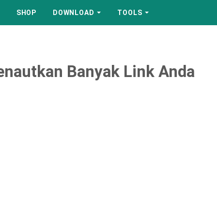
SHOP
DOWNLOAD
TOOLS
enautkan Banyak Link Anda