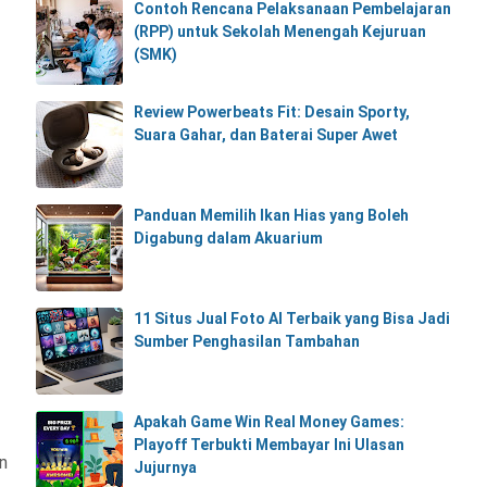
Contoh Rencana Pelaksanaan Pembelajaran
(RPP) untuk Sekolah Menengah Kejuruan
(SMK)
Review Powerbeats Fit: Desain Sporty,
Suara Gahar, dan Baterai Super Awet
Panduan Memilih Ikan Hias yang Boleh
Digabung dalam Akuarium
11 Situs Jual Foto AI Terbaik yang Bisa Jadi
Sumber Penghasilan Tambahan
Apakah Game Win Real Money Games:
Playoff Terbukti Membayar Ini Ulasan
un
Jujurnya