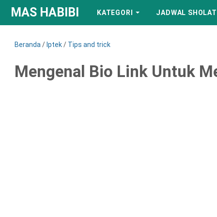
MAS HABIBI
KATEGORI
JADWAL SHOLAT
Beranda
/
Iptek
/
Tips and trick
Mengenal Bio Link Untuk M