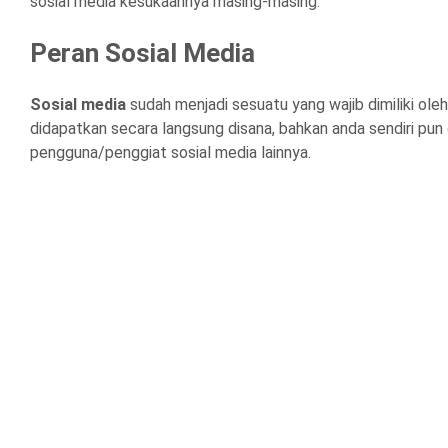
sosial media kesukaannya masing-masing.
Peran Sosial Media
Sosial media
sudah menjadi sesuatu yang wajib dimiliki oleh 
didapatkan secara langsung disana, bahkan anda sendiri pun
pengguna/penggiat sosial media lainnya.