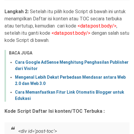
Langkah 2:
Setelah itu pilih kode Script di bawah ini untuk
menampilkan Daftar isi konten atau TOC secara terbuka
atau tertutup, kemudian cari kode
<data:post.body/>
,
setelah itu ganti kode
<data:post.body/>
dengan salah satu
kode Script di bawah.
BACA JUGA
Cara Google AdSense Menghitung Penghasilan Publisher
dari Visitor
Mengenal Lebih Dekat Perbedaan Mendasar antara Web
2.0 dan Web 3.0
Cara Memanfaatkan Fitur Link Otomatis Blogger untuk
Edukasi
Kode Script Daftar Isi konten/TOC Terbuka :
<div id='post-toc'>