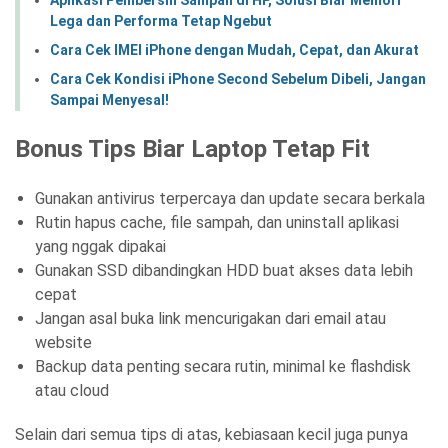
Aplikasi Pembersih Sampah di HP, Solusi Biar Memori
Lega dan Performa Tetap Ngebut
Cara Cek IMEI iPhone dengan Mudah, Cepat, dan Akurat
Cara Cek Kondisi iPhone Second Sebelum Dibeli, Jangan
Sampai Menyesal!
Bonus Tips Biar Laptop Tetap Fit
Gunakan antivirus terpercaya dan update secara berkala
Rutin hapus cache, file sampah, dan uninstall aplikasi
yang nggak dipakai
Gunakan SSD dibandingkan HDD buat akses data lebih
cepat
Jangan asal buka link mencurigakan dari email atau
website
Backup data penting secara rutin, minimal ke flashdisk
atau cloud
Selain dari semua tips di atas, kebiasaan kecil juga punya