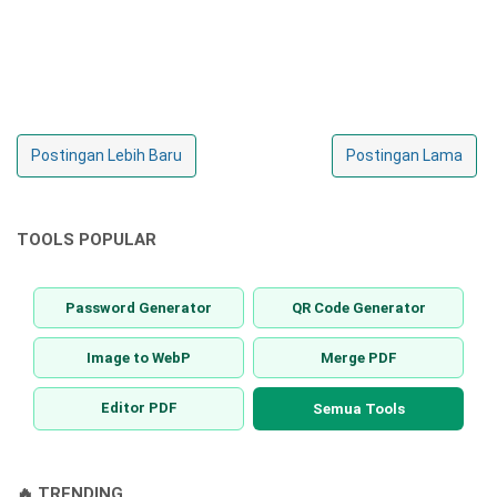
Postingan Lebih Baru
Postingan Lama
TOOLS POPULAR
Password Generator
QR Code Generator
Image to WebP
Merge PDF
Editor PDF
Semua Tools
🔥 TRENDING