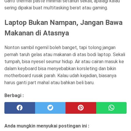
Ganti thermal paste minimal setahun sekali, apalagi kalau
sering dipakai buat multitasking berat atau gaming.
Laptop Bukan Nampan, Jangan Bawa
Makanan di Atasnya
Nonton sambil ngemil boleh banget, tapi tolong jangan
pernah taruh gelas atau makanan di atas bodi laptop. Sekali
tumpah, bisa nyesel seumur hidup. Air atau cairan masuk ke
dalam keyboard bisa menyebabkan korsleting dan bikin
motherboard rusak parah. Kalau udah kejadian, biasanya
harus ganti part mahal atau bahkan beli baru.
Berbagi :
Anda mungkin menyukai postingan ini :