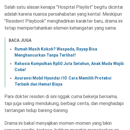
Salah satu alasan kenapa "Hospital Playlist" begitu dicintai
adalah karena nuansa persahabatan yang kental. Meskipun
"Resident Playbook" menghadirkan karakter baru, drama ini
tetap mempertahankan elemen kehangatan yang sama.
BACA JUGA
Rumah Masih Kokoh? Waspada, Rayap Bisa
Menghancurkan Tanpa Terlihat!
Rahasia Kumpulkan Rp50 Juta Setahun, Anak Muda Wajib
Coba!
Asuransi Mobil Hyundai i10: Cara Memilih Proteksi
Terbaik dan Hemat Biaya
Para dokter residen di sini nggak cuma bekerja bersama,
tapi juga saling mendukung, berbagi cerita, dan menghadapi
tantangan hidup bareng-bareng.
Drama ini bakal menyajikan momen-momen yang bikin