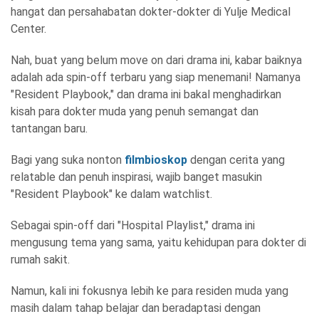
hangat dan persahabatan dokter-dokter di Yulje Medical
Center.
Nah, buat yang belum move on dari drama ini, kabar baiknya
adalah ada spin-off terbaru yang siap menemani! Namanya
"Resident Playbook," dan drama ini bakal menghadirkan
kisah para dokter muda yang penuh semangat dan
tantangan baru.
Bagi yang suka nonton
filmbioskop
dengan cerita yang
relatable dan penuh inspirasi, wajib banget masukin
"Resident Playbook" ke dalam watchlist.
Sebagai spin-off dari "Hospital Playlist," drama ini
mengusung tema yang sama, yaitu kehidupan para dokter di
rumah sakit.
Namun, kali ini fokusnya lebih ke para residen muda yang
masih dalam tahap belajar dan beradaptasi dengan