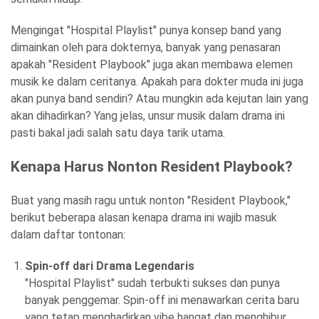
Mengingat "Hospital Playlist" punya konsep band yang
dimainkan oleh para dokternya, banyak yang penasaran
apakah "Resident Playbook" juga akan membawa elemen
musik ke dalam ceritanya. Apakah para dokter muda ini juga
akan punya band sendiri? Atau mungkin ada kejutan lain yang
akan dihadirkan? Yang jelas, unsur musik dalam drama ini
pasti bakal jadi salah satu daya tarik utama.
Kenapa Harus Nonton Resident Playbook?
Buat yang masih ragu untuk nonton "Resident Playbook,"
berikut beberapa alasan kenapa drama ini wajib masuk
dalam daftar tontonan:
Spin-off dari Drama Legendaris
"Hospital Playlist" sudah terbukti sukses dan punya
banyak penggemar. Spin-off ini menawarkan cerita baru
yang tetap menghadirkan vibe hangat dan menghibur.