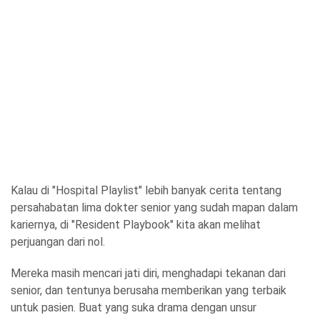
Kalau di "Hospital Playlist" lebih banyak cerita tentang
persahabatan lima dokter senior yang sudah mapan dalam
kariernya, di "Resident Playbook" kita akan melihat
perjuangan dari nol.
Mereka masih mencari jati diri, menghadapi tekanan dari
senior, dan tentunya berusaha memberikan yang terbaik
untuk pasien. Buat yang suka drama dengan unsur