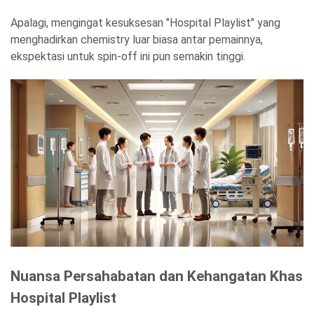
Apalagi, mengingat kesuksesan "Hospital Playlist" yang
menghadirkan chemistry luar biasa antar pemainnya,
ekspektasi untuk spin-off ini pun semakin tinggi.
Nuansa Persahabatan dan Kehangatan Khas
Hospital Playlist