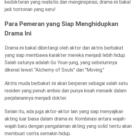
kedokteran yang realistis dan menginspirasi, drama ini bakal
jadi tontonan yang seru!
Para Pemeran yang Siap Menghidupkan
Drama Ini
Drama ini bakal dibintangi oleh aktor dan aktris berbakat
yang siap membawa karakter mereka menjadi lebih hidup.
Salah satunya adalah Go Youn-jung, yang sebelumnya
dikenal lewat "Alchemy of Souls" dan "Moving."
Aktris muda berbakat ini akan berperan sebagai salah satu
residen yang penuh ambisi dan punya kisah menarik dalam
perjalanannya menjadi dokter.
Selain itu, ada juga aktor-aktor lain yang siap menyajikan
akting luar biasa dalam drama ini. Kombinasi antara wajah-
wajah baru dengan pengalaman akting yang solid tentu akan
membuat cerita semakin hidup.