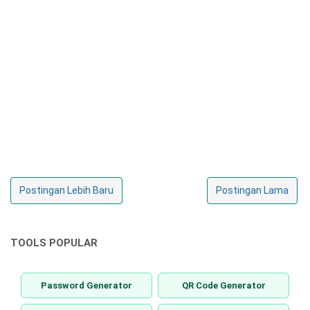
Postingan Lebih Baru
Postingan Lama
TOOLS POPULAR
Password Generator
QR Code Generator