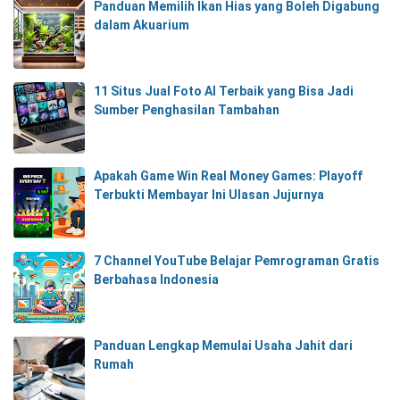
Panduan Memilih Ikan Hias yang Boleh Digabung
dalam Akuarium
11 Situs Jual Foto AI Terbaik yang Bisa Jadi
Sumber Penghasilan Tambahan
Apakah Game Win Real Money Games: Playoff
Terbukti Membayar Ini Ulasan Jujurnya
7 Channel YouTube Belajar Pemrograman Gratis
Berbahasa Indonesia
Panduan Lengkap Memulai Usaha Jahit dari
Rumah