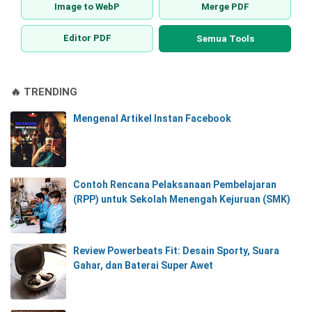
Image to WebP
Merge PDF
Editor PDF
Semua Tools
🔥 TRENDING
Mengenal Artikel Instan Facebook
Contoh Rencana Pelaksanaan Pembelajaran
(RPP) untuk Sekolah Menengah Kejuruan (SMK)
Review Powerbeats Fit: Desain Sporty, Suara
Gahar, dan Baterai Super Awet