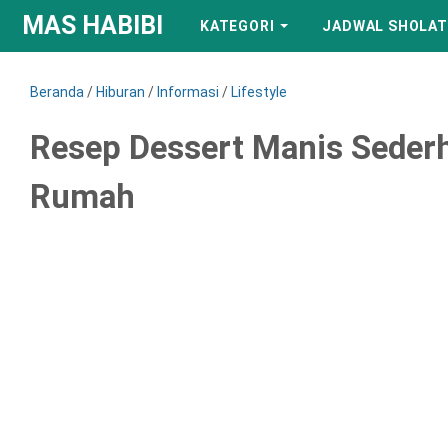
MAS HABIBI
KATEGORI
JADWAL SHOLAT
Beranda
/
Hiburan
/
Informasi
/
Lifestyle
Resep Dessert Manis Sederh
Rumah