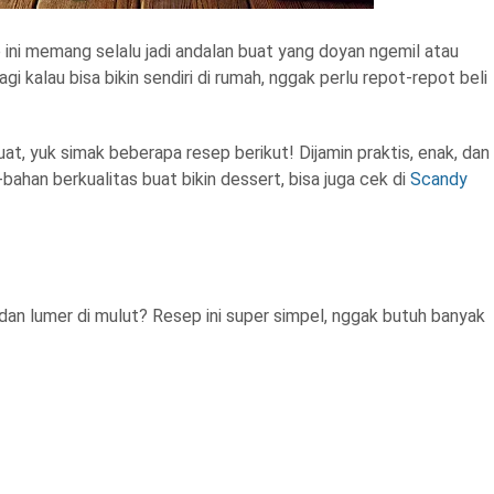
ini memang selalu jadi andalan buat yang doyan ngemil atau
i kalau bisa bikin sendiri di rumah, nggak perlu repot-repot beli
uat, yuk simak beberapa resep berikut! Dijamin praktis, enak, dan
-bahan berkualitas buat bikin dessert, bisa juga cek di
Scandy
an lumer di mulut? Resep ini super simpel, nggak butuh banyak