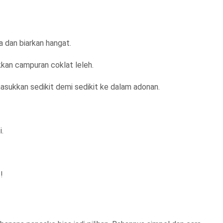
 dan biarkan hangat.
kan campuran coklat leleh.
masukkan sedikit demi sedikit ke dalam adonan.
i.
!