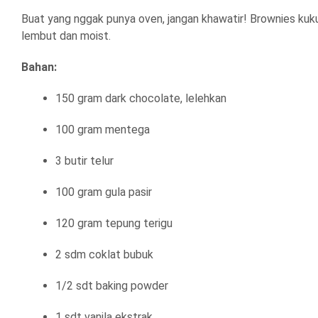
Buat yang nggak punya oven, jangan khawatir! Brownies kukus
lembut dan moist.
Bahan:
150 gram dark chocolate, lelehkan
100 gram mentega
3 butir telur
100 gram gula pasir
120 gram tepung terigu
2 sdm coklat bubuk
1/2 sdt baking powder
1 sdt vanila ekstrak