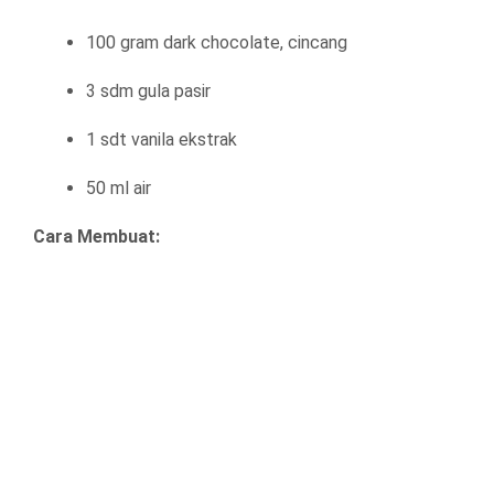
100 gram dark chocolate, cincang
3 sdm gula pasir
1 sdt vanila ekstrak
50 ml air
Cara Membuat: