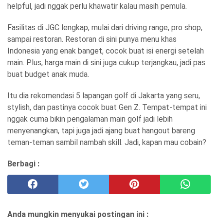
helpful, jadi nggak perlu khawatir kalau masih pemula.
Fasilitas di JGC lengkap, mulai dari driving range, pro shop,
sampai restoran. Restoran di sini punya menu khas
Indonesia yang enak banget, cocok buat isi energi setelah
main. Plus, harga main di sini juga cukup terjangkau, jadi pas
buat budget anak muda.
Itu dia rekomendasi 5 lapangan golf di Jakarta yang seru,
stylish, dan pastinya cocok buat Gen Z. Tempat-tempat ini
nggak cuma bikin pengalaman main golf jadi lebih
menyenangkan, tapi juga jadi ajang buat hangout bareng
teman-teman sambil nambah skill. Jadi, kapan mau cobain?
Berbagi :
Anda mungkin menyukai postingan ini :