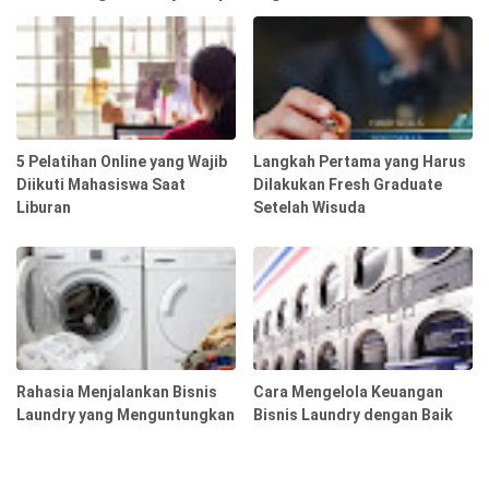
5 Pelatihan Online yang Wajib
Langkah Pertama yang Harus
Diikuti Mahasiswa Saat
Dilakukan Fresh Graduate
Liburan
Setelah Wisuda
Rahasia Menjalankan Bisnis
Cara Mengelola Keuangan
Laundry yang Menguntungkan
Bisnis Laundry dengan Baik