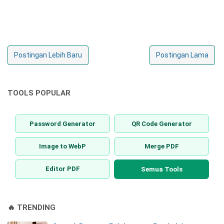
Postingan Lebih Baru
Postingan Lama
TOOLS POPULAR
Password Generator
QR Code Generator
Image to WebP
Merge PDF
Editor PDF
Semua Tools
🔥 TRENDING