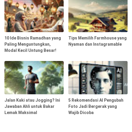
10 Ide Bisnis Ramadhan yang
Tips Memilih Farmhouse yang
Paling Menguntungkan,
Nyaman dan Instagramable
Modal Kecil Untung Besar!
Jalan Kaki atau Jogging? Ini
5 Rekomendasi AI Pengubah
Jawaban Ahli untuk Bakar
Foto Jadi Bergerak yang
Lemak Maksimal
Wajib Dicoba