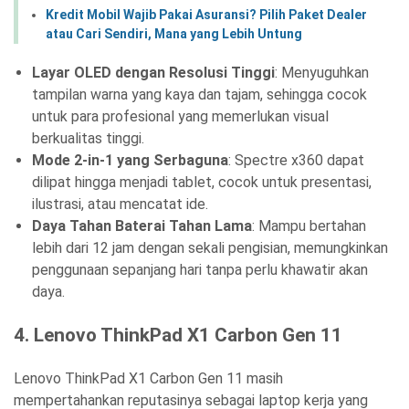
Kredit Mobil Wajib Pakai Asuransi? Pilih Paket Dealer
atau Cari Sendiri, Mana yang Lebih Untung
Layar OLED dengan Resolusi Tinggi
: Menyuguhkan
tampilan warna yang kaya dan tajam, sehingga cocok
untuk para profesional yang memerlukan visual
berkualitas tinggi.
Mode 2-in-1 yang Serbaguna
: Spectre x360 dapat
dilipat hingga menjadi tablet, cocok untuk presentasi,
ilustrasi, atau mencatat ide.
Daya Tahan Baterai Tahan Lama
: Mampu bertahan
lebih dari 12 jam dengan sekali pengisian, memungkinkan
penggunaan sepanjang hari tanpa perlu khawatir akan
daya.
4.
Lenovo ThinkPad X1 Carbon Gen 11
Lenovo ThinkPad X1 Carbon Gen 11 masih
mempertahankan reputasinya sebagai laptop kerja yang