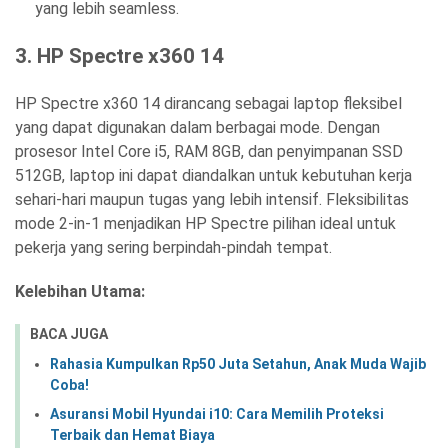
yang lebih seamless.
3.
HP Spectre x360 14
HP Spectre x360 14 dirancang sebagai laptop fleksibel
yang dapat digunakan dalam berbagai mode. Dengan
prosesor Intel Core i5, RAM 8GB, dan penyimpanan SSD
512GB, laptop ini dapat diandalkan untuk kebutuhan kerja
sehari-hari maupun tugas yang lebih intensif. Fleksibilitas
mode 2-in-1 menjadikan HP Spectre pilihan ideal untuk
pekerja yang sering berpindah-pindah tempat.
Kelebihan Utama:
BACA JUGA
Rahasia Kumpulkan Rp50 Juta Setahun, Anak Muda Wajib
Coba!
Asuransi Mobil Hyundai i10: Cara Memilih Proteksi
Terbaik dan Hemat Biaya