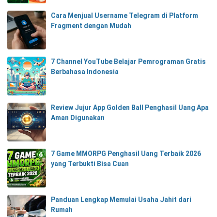
Cara Menjual Username Telegram di Platform
Fragment dengan Mudah
7 Channel YouTube Belajar Pemrograman Gratis
Berbahasa Indonesia
Review Jujur App Golden Ball Penghasil Uang Apa
Aman Digunakan
7 Game MMORPG Penghasil Uang Terbaik 2026
yang Terbukti Bisa Cuan
Panduan Lengkap Memulai Usaha Jahit dari
Rumah