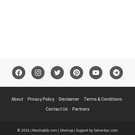
About
Privacy Policy
Disclaimer
Terms & Conditions
Contact Us
Partners
© 2026 | Mashabibi.com |
Sitemap
| Support by:
Selcerdas.com