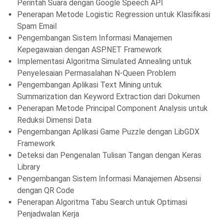
Perintah Suara dengan Google Speech API
Penerapan Metode Logistic Regression untuk Klasifikasi
Spam Email
Pengembangan Sistem Informasi Manajemen
Kepegawaian dengan ASP.NET Framework
Implementasi Algoritma Simulated Annealing untuk
Penyelesaian Permasalahan N-Queen Problem
Pengembangan Aplikasi Text Mining untuk
Summarization dan Keyword Extraction dari Dokumen
Penerapan Metode Principal Component Analysis untuk
Reduksi Dimensi Data
Pengembangan Aplikasi Game Puzzle dengan LibGDX
Framework
Deteksi dan Pengenalan Tulisan Tangan dengan Keras
Library
Pengembangan Sistem Informasi Manajemen Absensi
dengan QR Code
Penerapan Algoritma Tabu Search untuk Optimasi
Penjadwalan Kerja