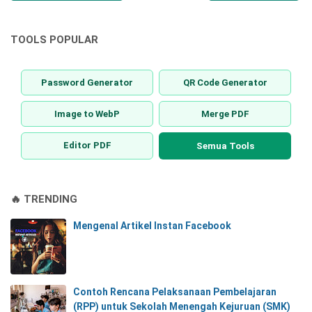
TOOLS POPULAR
Password Generator
QR Code Generator
Image to WebP
Merge PDF
Editor PDF
Semua Tools
🔥 TRENDING
Mengenal Artikel Instan Facebook
Contoh Rencana Pelaksanaan Pembelajaran
(RPP) untuk Sekolah Menengah Kejuruan (SMK)