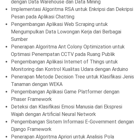
dengan Data Warehouse dan Data Mining
Implementasi Algoritma RSA untuk Enkripsi dan Dekripsi
Pesan pada Aplikasi Chatting
Pengembangan Aplikasi Web Scraping untuk
Mengumpulkan Data Lowongan Kerja dari Berbagai
Sumber
Penerapan Algoritma Ant Colony Optimization untuk
Optimasi Penempatan CCTV pada Ruang Publik
Pengembangan Aplikasi Internet of Things untuk
Monitoring dan Kontrol Kualitas Udara dengan Arduino
Penerapan Metode Decision Tree untuk Klasifikasi Jenis
Tanaman dengan WEKA
Pengembangan Aplikasi Game Platformer dengan
Phaser Framework
Deteksi dan Klasifikasi Emosi Manusia dari Ekspresi
Wajah dengan Artificial Neural Network
Pengembangan Sistem Informasi E-Government dengan
Django Framework
Penerapan Algoritma Apriori untuk Analisis Pola