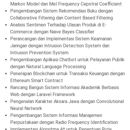
Markov Model dan Mel Frequency Cepstral Coefficient
Pengembangan Sistem Rekomendasi Buku dengan
Collaborative Filtering dan Content Based Filtering
Analisis Sentimen Terhadap Ulasan Produk di E-
Commerce dengan Naive Bayes Classifier
Perancangan dan Implementasi Sistem Keamanan
Jaringan dengan Intrusion Detection System dan
Intrusion Prevention System
Pengembangan Aplikasi Chatbot untuk Pelayanan Publik
dengan Natural Language Processing
Penerapan Blockchain untuk Transaksi Keuangan dengan
Ethereum Smart Contract
Rancang Bangun Sistem Informasi Akademik Berbasis
Web dengan Laravel Framework
Pengenalan Karakter Aksara Jawa dengan Convolutional
Neural Network
Pengembangan Sistem Informasi Manajemen
Perpustakaan dengan Radio Frequency Identification
Implementasi Algoritma A* untuk Penentuan Rute