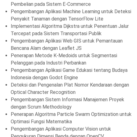
Pembelian pada Sistem E-Commerce
Pengembangan Aplikasi Machine Learning untuk Deteksi
Penyakit Tanaman dengan TensorFlow Lite
Implementasi Algoritma Dijkstra untuk Penentuan Jalur
Tercepat pada Sistem Transportasi Publik
Pengembangan Aplikasi Web GIS untuk Pemantauan
Bencana Alam dengan Leaflet JS
Penerapan Metode K-Medoids untuk Segmentasi
Pelanggan pada Industri Perbankan
Pengembangan Aplikasi Game Edukasi tentang Budaya
Indonesia dengan Godot Engine
Deteksi dan Pengenalan Plat Nomor Kendaraan dengan
Optical Character Recognition
Pengembangan Sistem Informasi Manajemen Proyek
dengan Scrum Methodology
Penerapan Algoritma Particle Swarm Optimization untuk
Optimasi Fungsi Matematika
Pengembangan Aplikasi Computer Vision untuk
Pengukuran Dimensi Benda dengan OpenCV