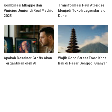
Kombinasi Mbappé dan
Transformasi Paul Atreides
Vinícius Júnior di Real Madrid
Menjadi Tokoh Legendaris di
2025
Dune
Apakah Desainer Grafis Akan
Wajib Coba Street Food Khas
Tergantikan oleh AI
Bali di Pasar Senggol Gianyar