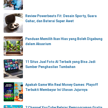
Review Powerbeats Fit: Desain Sporty, Suara
Gahar, dan Baterai Super Awet
Panduan Memilih Ikan Hias yang Boleh Digabung
dalam Akuarium
11 Situs Jual Foto AI Terbaik yang Bisa Jadi
Sumber Penghasilan Tambahan
Apakah Game Win Real Money Games: Playoff
Terbukti Membayar Ini Ulasan Jujurnya
7 Channel YouTube Belajar Pemrograman Gratis