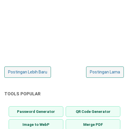
Postingan Lebih Baru
Postingan Lama
TOOLS POPULAR
Password Generator
QR Code Generator
Image to WebP
Merge PDF