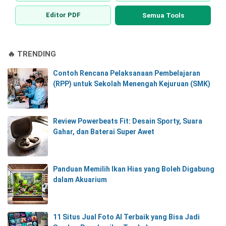
Editor PDF
Semua Tools
🔥 TRENDING
Contoh Rencana Pelaksanaan Pembelajaran
(RPP) untuk Sekolah Menengah Kejuruan (SMK)
Review Powerbeats Fit: Desain Sporty, Suara
Gahar, dan Baterai Super Awet
Panduan Memilih Ikan Hias yang Boleh Digabung
dalam Akuarium
11 Situs Jual Foto AI Terbaik yang Bisa Jadi