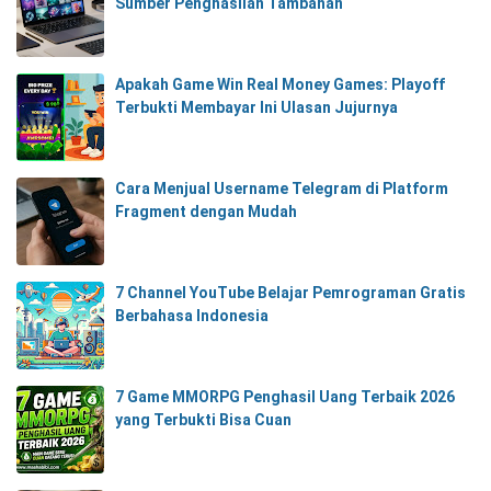
Sumber Penghasilan Tambahan
Apakah Game Win Real Money Games: Playoff
Terbukti Membayar Ini Ulasan Jujurnya
Cara Menjual Username Telegram di Platform
Fragment dengan Mudah
7 Channel YouTube Belajar Pemrograman Gratis
Berbahasa Indonesia
7 Game MMORPG Penghasil Uang Terbaik 2026
yang Terbukti Bisa Cuan