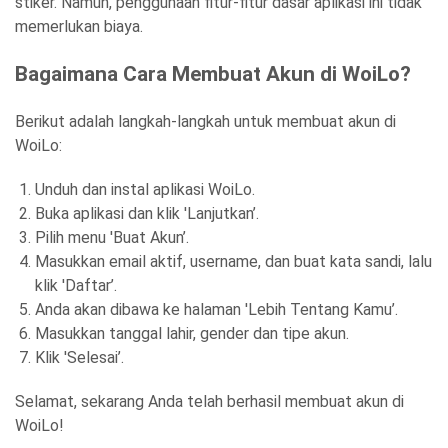
stiker. Namun, penggunaan fitur-fitur dasar aplikasi ini tidak
memerlukan biaya.
Bagaimana Cara Membuat Akun di WoiLo?
Berikut adalah langkah-langkah untuk membuat akun di
WoiLo:
Unduh dan instal aplikasi WoiLo.
Buka aplikasi dan klik 'Lanjutkan’.
Pilih menu 'Buat Akun’.
Masukkan email aktif, username, dan buat kata sandi, lalu
klik 'Daftar’.
Anda akan dibawa ke halaman 'Lebih Tentang Kamu’.
Masukkan tanggal lahir, gender dan tipe akun.
Klik 'Selesai’.
Selamat, sekarang Anda telah berhasil membuat akun di
WoiLo!