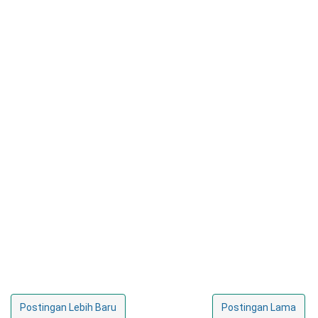
Postingan Lebih Baru
Postingan Lama