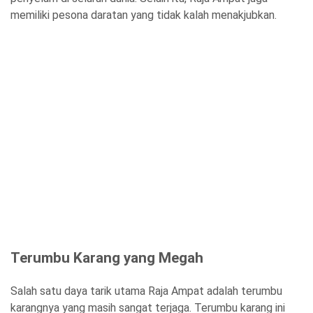
memiliki pesona daratan yang tidak kalah menakjubkan.
Terumbu Karang yang Megah
Salah satu daya tarik utama Raja Ampat adalah terumbu
karangnya yang masih sangat terjaga. Terumbu karang ini