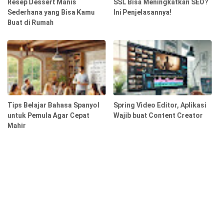
Resep Dessert Manis
SSL Bisa Meningkatkan SEO?
Sederhana yang Bisa Kamu
Ini Penjelasannya!
Buat di Rumah
Tips Belajar Bahasa Spanyol
Spring Video Editor, Aplikasi
untuk Pemula Agar Cepat
Wajib buat Content Creator
Mahir