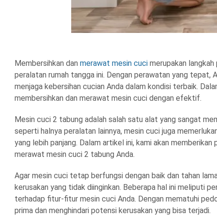
Membersihkan dan
merawat mesin cuci
merupakan langkah p
peralatan rumah tangga ini. Dengan perawatan yang tepat, A
menjaga kebersihan cucian Anda dalam kondisi terbaik. Dal
membersihkan dan merawat mesin cuci dengan efektif.
Mesin cuci 2 tabung adalah salah satu alat yang sangat me
seperti halnya peralatan lainnya, mesin cuci juga memerluk
yang lebih panjang. Dalam artikel ini, kami akan memberika
merawat mesin cuci 2 tabung Anda.
Agar mesin cuci tetap berfungsi dengan baik dan tahan lam
kerusakan yang tidak diinginkan. Beberapa hal ini meliputi
terhadap fitur-fitur mesin cuci Anda. Dengan mematuhi ped
prima dan menghindari potensi kerusakan yang bisa terjadi.