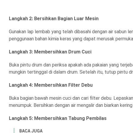
Langkah 2: Bersihkan Bagian Luar Mesin
Gunakan lap lembab yang telah dibasahi dengan air sabun le
penggunaan bahan kimia keras yang dapat merusak permukaan
Langkah 3: Membersihkan Drum Cuci
Buka pintu drum dan periksa apakah ada pakaian yang terjeba
mungkin tertinggal di dalam drum. Setelah itu, tutup pintu d
Langkah 4: Membersihkan Filter Debu
Buka bagian bawah mesin cuci dan cari filter debu. Lepaskan
menumpuk. Bersihkan dengan air mengalir dan biarkan kerin
Langkah 5: Membersihkan Tabung Pembilas
BACA JUGA