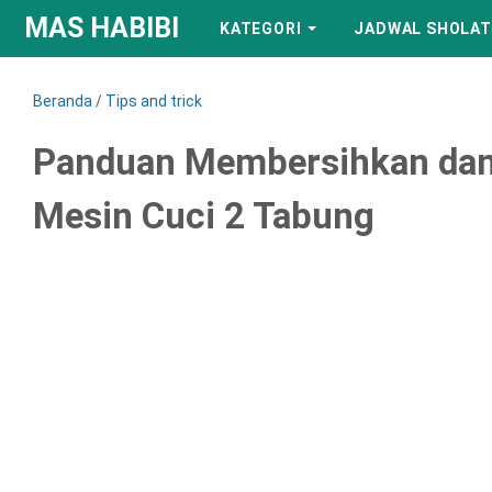
MAS HABIBI
KATEGORI
JADWAL SHOLAT
Beranda
/
Tips and trick
Panduan Membersihkan dan 
Mesin Cuci 2 Tabung