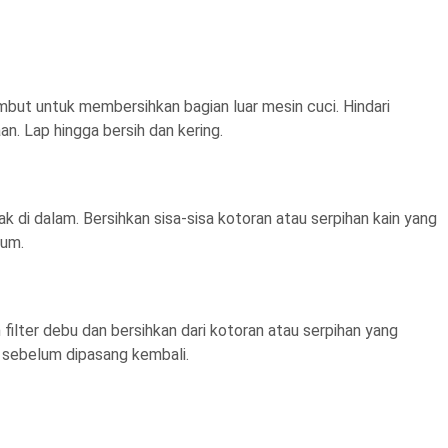
mbut untuk membersihkan bagian luar mesin cuci. Hindari
. Lap hingga bersih dan kering.
k di dalam. Bersihkan sisa-sisa kotoran atau serpihan kain yang
rum.
 filter debu dan bersihkan dari kotoran atau serpihan yang
g sebelum dipasang kembali.