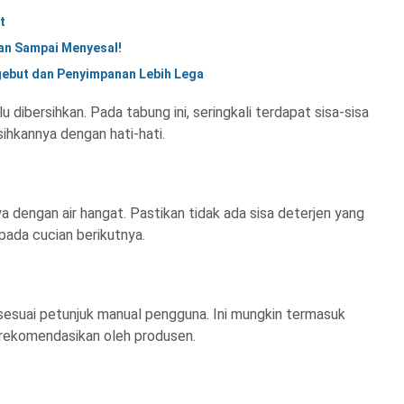
t
an Sampai Menyesal!
gebut dan Penyimpanan Lebih Lega
 dibersihkan. Pada tabung ini, seringkali terdapat sisa-sisa
ihkannya dengan hati-hati.
 dengan air hangat. Pastikan tidak ada sisa deterjen yang
pada cucian berikutnya.
 sesuai petunjuk manual pengguna. Ini mungkin termasuk
rekomendasikan oleh produsen.