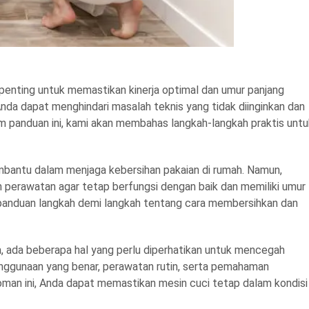
enting untuk memastikan kinerja optimal dan umur panjang
nda dapat menghindari masalah teknis yang tidak diinginkan dan
am panduan ini, kami akan membahas langkah-langkah praktis untu
mbantu dalam menjaga kebersihan pakaian di rumah. Namun,
an perawatan agar tetap berfungsi dengan baik dan memiliki umur
n panduan langkah demi langkah tentang cara membersihkan dan
a, ada beberapa hal yang perlu diperhatikan untuk mencegah
 penggunaan yang benar, perawatan rutin, serta pemahaman
oman ini, Anda dapat memastikan mesin cuci tetap dalam kondisi