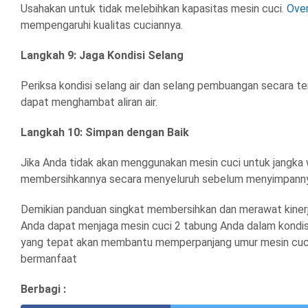
Usahakan untuk tidak melebihkan kapasitas mesin cuci.
Ove
mempengaruhi kualitas cuciannya.
Langkah 9: Jaga Kondisi Selang
Periksa kondisi selang air dan selang pembuangan secara te
dapat menghambat aliran air.
Langkah 10: Simpan dengan Baik
Jika Anda tidak akan menggunakan mesin cuci untuk jangka 
membersihkannya secara menyeluruh sebelum menyimpann
Demikian panduan singkat membersihkan dan merawat kinerja
Anda dapat menjaga mesin cuci 2 tabung Anda dalam kondisi
yang tepat akan membantu memperpanjang umur mesin cuci
bermanfaat
Berbagi :