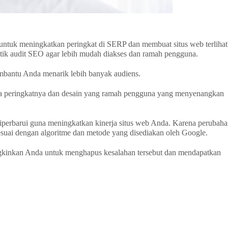
ntuk meningkatkan peringkat di SERP dan membuat situs web terlihat
ktik audit SEO agar lebih mudah diakses dan ramah pengguna.
mbantu Anda menarik lebih banyak audiens.
rena peringkatnya dan desain yang ramah pengguna yang menyenangkan
diperbarui guna meningkatkan kinerja situs web Anda. Karena perubah
sesuai dengan algoritme dan metode yang disediakan oleh Google.
gkinkan Anda untuk menghapus kesalahan tersebut dan mendapatkan