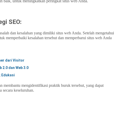
ih baik, untuk meningkatkan peringkat situs web Anda.
egi SEO:
asalah dan kesalahan yang dimiliki situs web Anda. Setelah mengetahui
tuk memperbaiki kesalahan tersebut dan memperbarui situs web Anda
r dari Visitor
 2.0 dan Web 3.0
k Edukasi
an membantu mengidentifikasi praktik buruk tersebut, yang dapat
a secara keseluruhan.