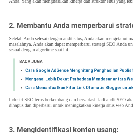
Anda. Yang akan menghasilkan kinerja dan struktur situs yang leb
2. Membantu Anda memperbarui strat
Setelah Anda selesai dengan audit situs, Anda akan mengetahui m
masalahnya, Anda akan dapat memperbarui strategi SEO Anda un
sesuai dengan algoritme saat ini.
BACA JUGA
Cara Google AdSense Menghitung Penghasilan Publishe
Mengenal Lebih Dekat Perbedaan Mendasar antara Web
Cara Memanfaatkan Fitur Link Otomatis Blogger untu
Industri SEO terus berkembang dan bervariasi. Jadi audit SEO ak
dihapus dan diperbarui untuk meningkatkan kinerja situs web And
3. Mengidentifikasi konten usang: