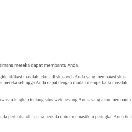
agaimana mereka dapat membantu Anda;
dentifikasi masalah teknis di situs web Anda yang membatasi situs
usi mereka sehingga Anda dapat dengan mudah memperbaiki masalah
awasan lengkap tentang situs web pesaing Anda, yang akan membantu
nda perlu diaudit secara berkala untuk memastikan peringkat Anda tid