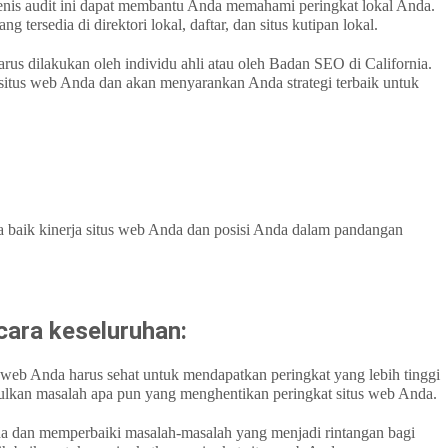
a jenis audit ini dapat membantu Anda memahami peringkat lokal Anda.
tersedia di direktori lokal, daftar, dan situs kutipan lokal.
us dilakukan oleh individu ahli atau oleh Badan SEO di California.
itus web Anda dan akan menyarankan Anda strategi terbaik untuk
baik kinerja situs web Anda dan posisi Anda dalam pandangan
cara keseluruhan:
us web Anda harus sehat untuk mendapatkan peringkat yang lebih tinggi
lkan masalah apa pun yang menghentikan peringkat situs web Anda.
a dan memperbaiki masalah-masalah yang menjadi rintangan bagi