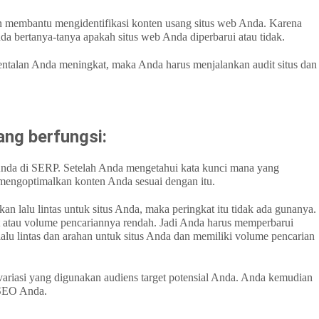
n membantu mengidentifikasi konten usang situs web Anda. Karena
a bertanya-tanya apakah situs web Anda diperbarui atau tidak.
pentalan Anda meningkat, maka Anda harus menjalankan audit situs dan
ang berfungsi:
nda di SERP. Setelah Anda mengetahui kata kunci mana yang
 mengoptimalkan konten Anda sesuai dengan itu.
kan lalu lintas untuk situs Anda, maka peringkat itu tidak ada gunanya.
ut atau volume pencariannya rendah. Jadi Anda harus memperbarui
lu lintas dan arahan untuk situs Anda dan memiliki volume pencarian
 variasi yang digunakan audiens target potensial Anda. Anda kemudian
 SEO Anda.