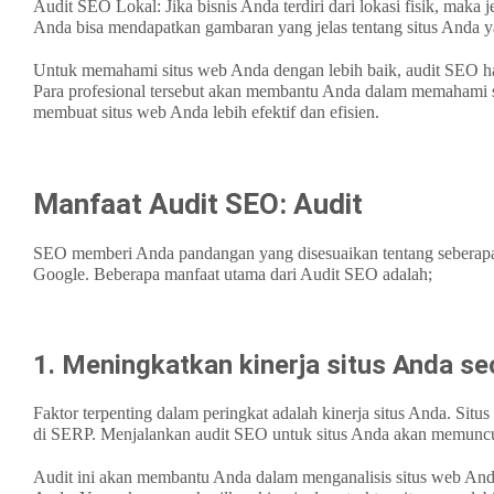
Audit SEO Lokal: Jika bisnis Anda terdiri dari lokasi fisik, mak
Anda bisa mendapatkan gambaran yang jelas tentang situs Anda yang 
Untuk memahami situs web Anda dengan lebih baik, audit SEO har
Para profesional tersebut akan membantu Anda dalam memahami s
membuat situs web Anda lebih efektif dan efisien.
Manfaat Audit SEO: Audit
SEO memberi Anda pandangan yang disesuaikan tentang seberapa 
Google. Beberapa manfaat utama dari Audit SEO adalah;
1. Meningkatkan kinerja situs Anda se
Faktor terpenting dalam peringkat adalah kinerja situs Anda. Sit
di SERP. Menjalankan audit SEO untuk situs Anda akan memuncu
Audit ini akan membantu Anda dalam menganalisis situs web And