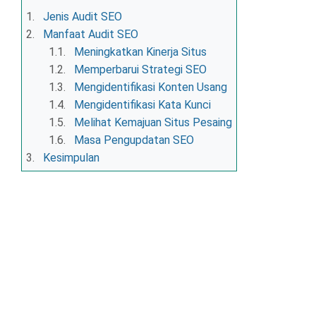
1.
Jenis Audit SEO
2.
Manfaat Audit SEO
1.1.
Meningkatkan Kinerja Situs
1.2.
Memperbarui Strategi SEO
1.3.
Mengidentifikasi Konten Usang
1.4.
Mengidentifikasi Kata Kunci
1.5.
Melihat Kemajuan Situs Pesaing
1.6.
Masa Pengupdatan SEO
3.
Kesimpulan