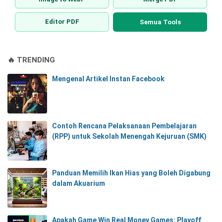
Editor PDF
Semua Tools
🔥 TRENDING
Mengenal Artikel Instan Facebook
Contoh Rencana Pelaksanaan Pembelajaran
(RPP) untuk Sekolah Menengah Kejuruan (SMK)
Panduan Memilih Ikan Hias yang Boleh Digabung
dalam Akuarium
Apakah Game Win Real Money Games: Playoff