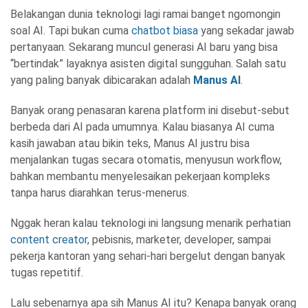
Belakangan dunia teknologi lagi ramai banget ngomongin
soal AI. Tapi bukan cuma
chatbot biasa
yang sekadar jawab
pertanyaan. Sekarang muncul generasi AI baru yang bisa
“bertindak” layaknya asisten digital sungguhan. Salah satu
yang paling banyak dibicarakan adalah
Manus AI
.
Banyak orang penasaran karena platform ini disebut-sebut
berbeda dari AI pada umumnya. Kalau biasanya AI cuma
kasih jawaban atau bikin teks, Manus AI justru bisa
menjalankan tugas secara otomatis, menyusun workflow,
bahkan membantu menyelesaikan pekerjaan kompleks
tanpa harus diarahkan terus-menerus.
Nggak heran kalau teknologi ini langsung menarik perhatian
content creator
, pebisnis, marketer, developer, sampai
pekerja kantoran yang sehari-hari bergelut dengan banyak
tugas repetitif.
Lalu sebenarnya apa sih Manus AI itu? Kenapa banyak orang