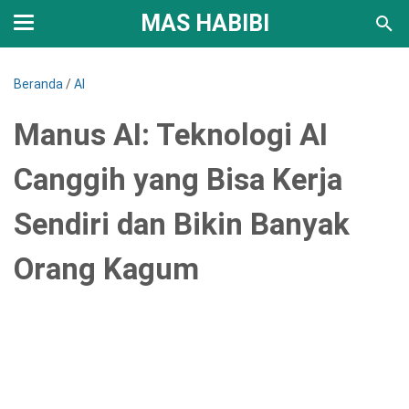
MAS HABIBI
Beranda
/
AI
Manus AI: Teknologi AI
Canggih yang Bisa Kerja
Sendiri dan Bikin Banyak
Orang Kagum