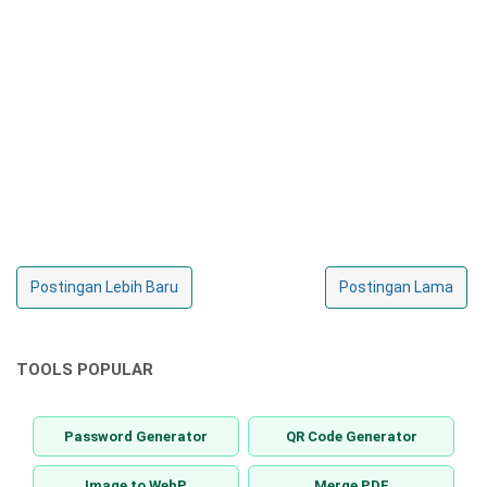
Postingan Lebih Baru
Postingan Lama
TOOLS POPULAR
Password Generator
QR Code Generator
Image to WebP
Merge PDF