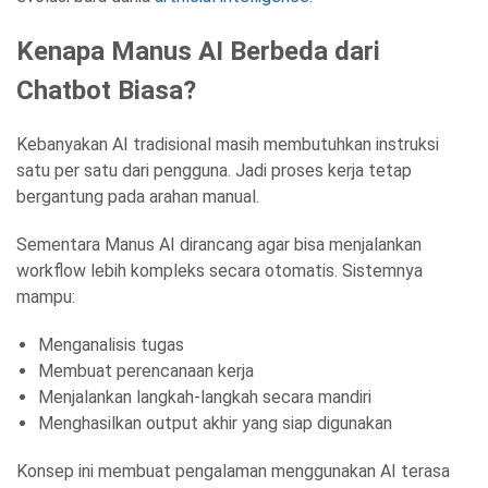
Kenapa Manus AI Berbeda dari
Chatbot Biasa?
Kebanyakan AI tradisional masih membutuhkan instruksi
satu per satu dari pengguna. Jadi proses kerja tetap
bergantung pada arahan manual.
Sementara Manus AI dirancang agar bisa menjalankan
workflow lebih kompleks secara otomatis. Sistemnya
mampu:
Menganalisis tugas
Membuat perencanaan kerja
Menjalankan langkah-langkah secara mandiri
Menghasilkan output akhir yang siap digunakan
Konsep ini membuat pengalaman menggunakan AI terasa