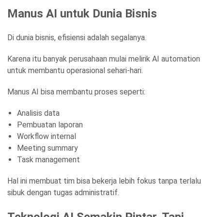
Manus AI untuk Dunia Bisnis
Di dunia bisnis, efisiensi adalah segalanya.
Karena itu banyak perusahaan mulai melirik AI automation
untuk membantu operasional sehari-hari.
Manus AI bisa membantu proses seperti:
Analisis data
Pembuatan laporan
Workflow internal
Meeting summary
Task management
Hal ini membuat tim bisa bekerja lebih fokus tanpa terlalu
sibuk dengan tugas administratif.
Teknologi AI Semakin Pintar, Tapi