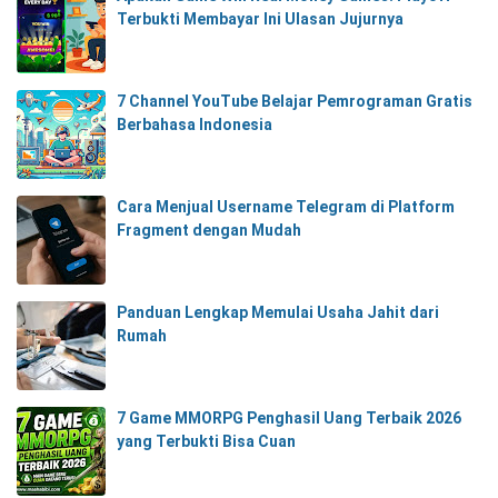
Terbukti Membayar Ini Ulasan Jujurnya
7 Channel YouTube Belajar Pemrograman Gratis
Berbahasa Indonesia
Cara Menjual Username Telegram di Platform
Fragment dengan Mudah
Panduan Lengkap Memulai Usaha Jahit dari
Rumah
7 Game MMORPG Penghasil Uang Terbaik 2026
yang Terbukti Bisa Cuan