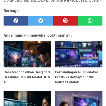
digital yang semakin berkembang di era kecerdasan buatan.
Berbagi :
Anda mungkin menyukai postingan ini :
Cara Menghasilkan Uang dari
Perbandingan AI Clip Maker
Dreamina CapCut Modal HP &
Gratis vs Berbayar untuk
AI
Konten Pendek