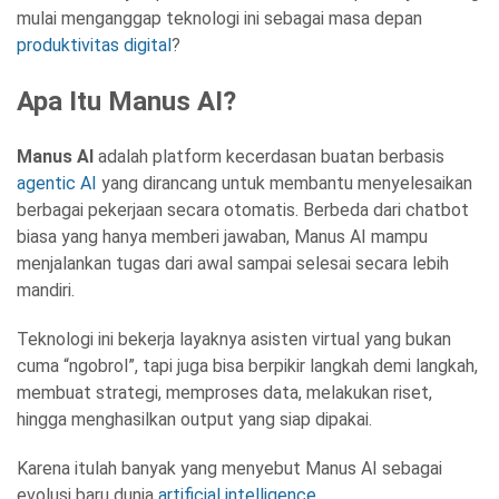
mulai menganggap teknologi ini sebagai masa depan
produktivitas digital
?
Apa Itu Manus AI?
Manus AI
adalah platform kecerdasan buatan berbasis
agentic AI
yang dirancang untuk membantu menyelesaikan
berbagai pekerjaan secara otomatis. Berbeda dari chatbot
biasa yang hanya memberi jawaban, Manus AI mampu
menjalankan tugas dari awal sampai selesai secara lebih
mandiri.
Teknologi ini bekerja layaknya asisten virtual yang bukan
cuma “ngobrol”, tapi juga bisa berpikir langkah demi langkah,
membuat strategi, memproses data, melakukan riset,
hingga menghasilkan output yang siap dipakai.
Karena itulah banyak yang menyebut Manus AI sebagai
evolusi baru dunia
artificial intelligence
.