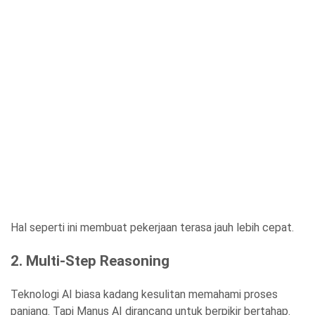
Hal seperti ini membuat pekerjaan terasa jauh lebih cepat.
2. Multi-Step Reasoning
Teknologi AI biasa kadang kesulitan memahami proses
panjang. Tapi Manus AI dirancang untuk berpikir bertahap.