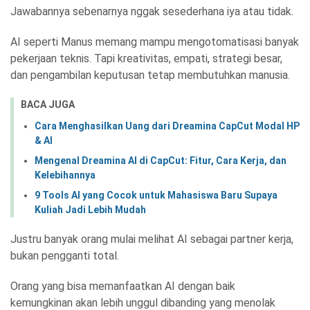
Jawabannya sebenarnya nggak sesederhana iya atau tidak.
AI seperti Manus memang mampu mengotomatisasi banyak
pekerjaan teknis. Tapi kreativitas, empati, strategi besar,
dan pengambilan keputusan tetap membutuhkan manusia.
BACA JUGA
Cara Menghasilkan Uang dari Dreamina CapCut Modal HP
& AI
Mengenal Dreamina AI di CapCut: Fitur, Cara Kerja, dan
Kelebihannya
9 Tools AI yang Cocok untuk Mahasiswa Baru Supaya
Kuliah Jadi Lebih Mudah
Justru banyak orang mulai melihat AI sebagai partner kerja,
bukan pengganti total.
Orang yang bisa memanfaatkan AI dengan baik
kemungkinan akan lebih unggul dibanding yang menolak