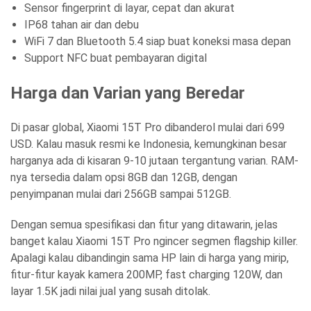
Sensor fingerprint di layar, cepat dan akurat
IP68 tahan air dan debu
WiFi 7 dan Bluetooth 5.4 siap buat koneksi masa depan
Support NFC buat pembayaran digital
Harga dan Varian yang Beredar
Di pasar global, Xiaomi 15T Pro dibanderol mulai dari 699
USD. Kalau masuk resmi ke Indonesia, kemungkinan besar
harganya ada di kisaran 9-10 jutaan tergantung varian. RAM-
nya tersedia dalam opsi 8GB dan 12GB, dengan
penyimpanan mulai dari 256GB sampai 512GB.
Dengan semua spesifikasi dan fitur yang ditawarin, jelas
banget kalau Xiaomi 15T Pro ngincer segmen flagship killer.
Apalagi kalau dibandingin sama HP lain di harga yang mirip,
fitur-fitur kayak kamera 200MP, fast charging 120W, dan
layar 1.5K jadi nilai jual yang susah ditolak.