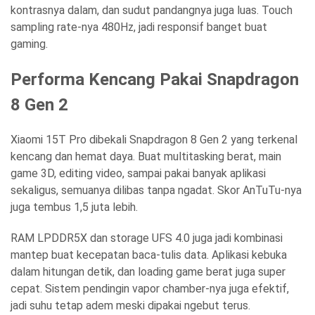
kontrasnya dalam, dan sudut pandangnya juga luas. Touch
sampling rate-nya 480Hz, jadi responsif banget buat
gaming.
Performa Kencang Pakai Snapdragon
8 Gen 2
Xiaomi 15T Pro dibekali Snapdragon 8 Gen 2 yang terkenal
kencang dan hemat daya. Buat multitasking berat, main
game 3D, editing video, sampai pakai banyak aplikasi
sekaligus, semuanya dilibas tanpa ngadat. Skor AnTuTu-nya
juga tembus 1,5 juta lebih.
RAM LPDDR5X dan storage UFS 4.0 juga jadi kombinasi
mantep buat kecepatan baca-tulis data. Aplikasi kebuka
dalam hitungan detik, dan loading game berat juga super
cepat. Sistem pendingin vapor chamber-nya juga efektif,
jadi suhu tetap adem meski dipakai ngebut terus.