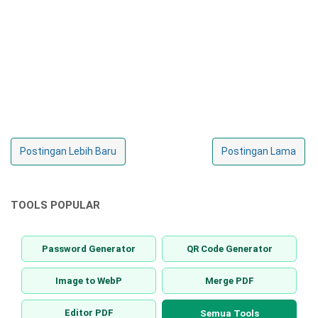
Postingan Lebih Baru
Postingan Lama
TOOLS POPULAR
Password Generator
QR Code Generator
Image to WebP
Merge PDF
Editor PDF
Semua Tools