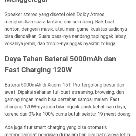
Speaker stereo yang disetel oleh Dolby Atmos
menghasilkan suara lantang dan seimbang. Baik buat
nonton, dengerin musik, atau main game, kualitas audionya
bisa diandalkan. Suara bass-nya nendang tapi nggak lebay,
vokalnya jernih, dan treble-nya nggak nyakitin telinga.
Daya Tahan Baterai 5000mAh dan
Fast Charging 120W
Baterai 5000mAh di Xiaomi 15T Pro tergolong besar dan
awet. Dipakai seharian full buat streaming, browsing, dan
gaming ringan masih bisa bertahan sampai malam. Fast
charging 120W-nya juga bikin nggak panik kehabisan daya,
karena dari 0% ke 100% cuma butuh sekitar 19 menit doang.
Ada juga fitur smart charging yang bisa otomatis
memperlambat pengisian di malam hari biar baterainya lebih