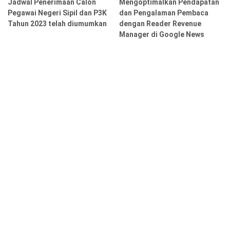
Jadwal Penerimaan Calon
Mengoptimalkan Pendapatan
Pegawai Negeri Sipil dan P3K
dan Pengalaman Pembaca
Tahun 2023 telah diumumkan
dengan Reader Revenue
Manager di Google News