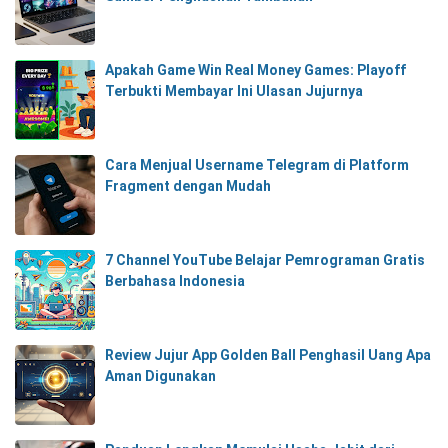
Apakah Game Win Real Money Games: Playoff
Terbukti Membayar Ini Ulasan Jujurnya
Cara Menjual Username Telegram di Platform
Fragment dengan Mudah
7 Channel YouTube Belajar Pemrograman Gratis
Berbahasa Indonesia
Review Jujur App Golden Ball Penghasil Uang Apa
Aman Digunakan