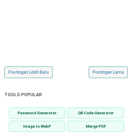
Postingan Lebih Baru
Postingan Lama
TOOLS POPULAR
Password Generator
QR Code Generator
Image to WebP
Merge PDF