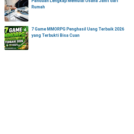
Panduan Lengkap Memulai Usaha Jahit dari
Rumah
7 Game MMORPG Penghasil Uang Terbaik 2026
yang Terbukti Bisa Cuan