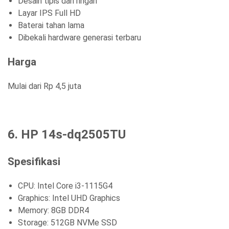
Desain tipis dan ringan
Layar IPS Full HD
Baterai tahan lama
Dibekali hardware generasi terbaru
Harga
Mulai dari Rp 4,5 juta
6. HP 14s-dq2505TU
Spesifikasi
CPU: Intel Core i3-1115G4
Graphics: Intel UHD Graphics
Memory: 8GB DDR4
Storage: 512GB NVMe SSD