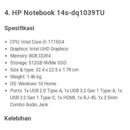
4. HP Notebook 14s-dq1039TU
Spesifikasi
CPU: Intel Core i3-1115G4
Graphics: Intel UHD Graphics
Memory: 8GB DDR4
Storage: 512GB NVMe SSD
Size & type: 32.4 x 22.5 x 1.79 cm
Weight: 1.46 kg
OS: Windows 10 Home
Ports: 1x USB 2.0 Type-A, 1x USB 3.2 Gen 1 Type-A, 1x
USB 3.2 Gen 1 Type-C, 1x HDMI, 1x RJ-45, 1x 3.5mm
Combo Audio Jack
Kelebihan