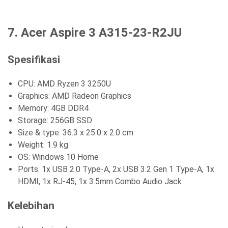
7. Acer Aspire 3 A315-23-R2JU
Spesifikasi
CPU: AMD Ryzen 3 3250U
Graphics: AMD Radeon Graphics
Memory: 4GB DDR4
Storage: 256GB SSD
Size & type: 36.3 x 25.0 x 2.0 cm
Weight: 1.9 kg
OS: Windows 10 Home
Ports: 1x USB 2.0 Type-A, 2x USB 3.2 Gen 1 Type-A, 1x
HDMI, 1x RJ-45, 1x 3.5mm Combo Audio Jack
Kelebihan