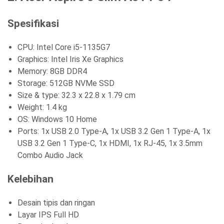
Spesifikasi
CPU: Intel Core i5-1135G7
Graphics: Intel Iris Xe Graphics
Memory: 8GB DDR4
Storage: 512GB NVMe SSD
Size & type: 32.3 x 22.8 x 1.79 cm
Weight: 1.4 kg
OS: Windows 10 Home
Ports: 1x USB 2.0 Type-A, 1x USB 3.2 Gen 1 Type-A, 1x
USB 3.2 Gen 1 Type-C, 1x HDMI, 1x RJ-45, 1x 3.5mm
Combo Audio Jack
Kelebihan
Desain tipis dan ringan
Layar IPS Full HD