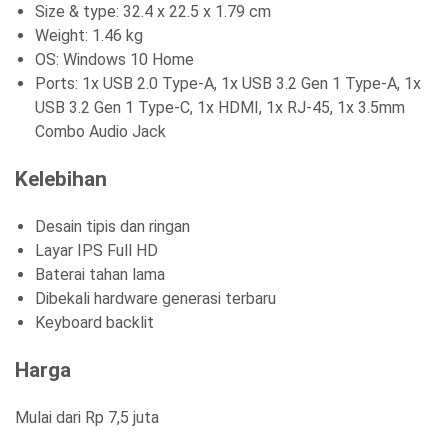
Size & type: 32.4 x 22.5 x 1.79 cm
Weight: 1.46 kg
OS: Windows 10 Home
Ports: 1x USB 2.0 Type-A, 1x USB 3.2 Gen 1 Type-A, 1x
USB 3.2 Gen 1 Type-C, 1x HDMI, 1x RJ-45, 1x 3.5mm
Combo Audio Jack
Kelebihan
Desain tipis dan ringan
Layar IPS Full HD
Baterai tahan lama
Dibekali hardware generasi terbaru
Keyboard backlit
Harga
Mulai dari Rp 7,5 juta