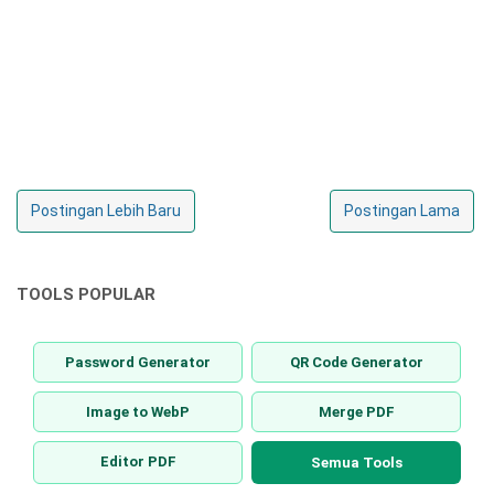
Postingan Lebih Baru
Postingan Lama
TOOLS POPULAR
Password Generator
QR Code Generator
Image to WebP
Merge PDF
Editor PDF
Semua Tools