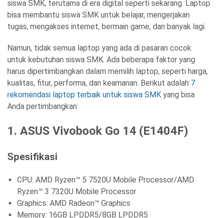
siswa SMK, terutama di era digital seperti sekarang. Laptop
bisa membantu siswa SMK untuk belajar, mengerjakan
tugas, mengakses internet, bermain game, dan banyak lagi.
Namun, tidak semua laptop yang ada di pasaran cocok
untuk kebutuhan siswa SMK. Ada beberapa faktor yang
harus dipertimbangkan dalam memilih laptop, seperti harga,
kualitas, fitur, performa, dan keamanan. Berikut adalah
7
rekomendasi laptop terbaik untuk siswa SMK
yang bisa
Anda pertimbangkan:
1. ASUS Vivobook Go 14 (E1404F)
Spesifikasi
CPU: AMD Ryzen™ 5 7520U Mobile Processor/AMD
Ryzen™ 3 7320U Mobile Processor
Graphics: AMD Radeon™ Graphics
Memory: 16GB LPDDR5/8GB LPDDR5