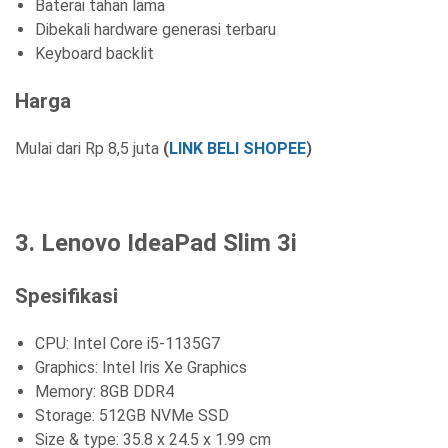
Baterai tahan lama
Dibekali hardware generasi terbaru
Keyboard backlit
Harga
Mulai dari Rp 8,5 juta
(
LINK BELI SHOPEE
)
3. Lenovo IdeaPad Slim 3i
Spesifikasi
CPU: Intel Core i5-1135G7
Graphics: Intel Iris Xe Graphics
Memory: 8GB DDR4
Storage: 512GB NVMe SSD
Size & type: 35.8 x 24.5 x 1.99 cm