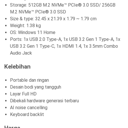
Storage: 512GB M.2 NVMe™ PCIe® 3.0 SSD/ 256GB
M.2 NVMe™ PCIe® 3.0 SSD
Size & type: 32.45 x 21.39 x 1.79 ~ 1.79 cm
Weight: 1.38 kg
OS: Windows 11 Home
Ports: 1x USB 2.0 Type-A, 1x USB 3.2 Gen 1 Type-A, 1x
USB 3.2 Gen 1 Type-C, 1x HDMI 1.4, 1x 3.5mm Combo
Audio Jack
Kelebihan
Portable dan ringan
Desain bodi yang tangguh
Layar Full HD
Dibekali hardware generasi terbaru
AI noise cancelling
Keyboard backlit