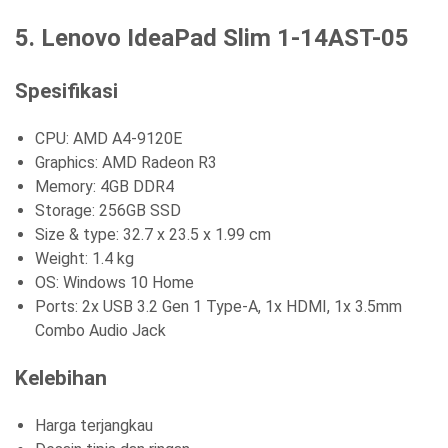
5. Lenovo IdeaPad Slim 1-14AST-05
Spesifikasi
CPU: AMD A4-9120E
Graphics: AMD Radeon R3
Memory: 4GB DDR4
Storage: 256GB SSD
Size & type: 32.7 x 23.5 x 1.99 cm
Weight: 1.4 kg
OS: Windows 10 Home
Ports: 2x USB 3.2 Gen 1 Type-A, 1x HDMI, 1x 3.5mm
Combo Audio Jack
Kelebihan
Harga terjangkau