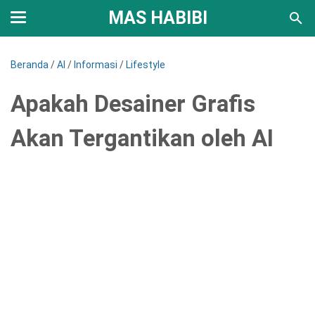
MAS HABIBI
Beranda
/
AI
/
Informasi
/
Lifestyle
Apakah Desainer Grafis
Akan Tergantikan oleh AI