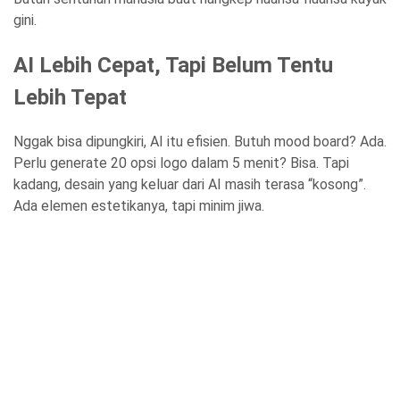
gini.
AI Lebih Cepat, Tapi Belum Tentu
Lebih Tepat
Nggak bisa dipungkiri, AI itu efisien. Butuh mood board? Ada.
Perlu generate 20 opsi logo dalam 5 menit? Bisa. Tapi
kadang, desain yang keluar dari AI masih terasa “kosong”.
Ada elemen estetikanya, tapi minim jiwa.