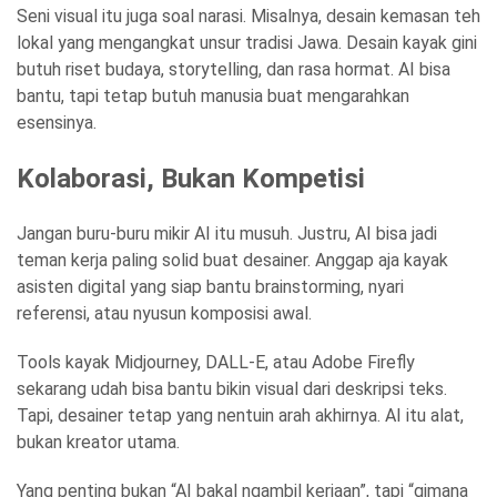
Seni visual itu juga soal narasi. Misalnya, desain kemasan teh
lokal yang mengangkat unsur tradisi Jawa. Desain kayak gini
butuh riset budaya, storytelling, dan rasa hormat. AI bisa
bantu, tapi tetap butuh manusia buat mengarahkan
esensinya.
Kolaborasi, Bukan Kompetisi
Jangan buru-buru mikir AI itu musuh. Justru, AI bisa jadi
teman kerja paling solid buat desainer. Anggap aja kayak
asisten digital yang siap bantu brainstorming, nyari
referensi, atau nyusun komposisi awal.
Tools kayak Midjourney, DALL-E, atau Adobe Firefly
sekarang udah bisa bantu bikin visual dari deskripsi teks.
Tapi, desainer tetap yang nentuin arah akhirnya. AI itu alat,
bukan kreator utama.
Yang penting bukan “AI bakal ngambil kerjaan”, tapi “gimana