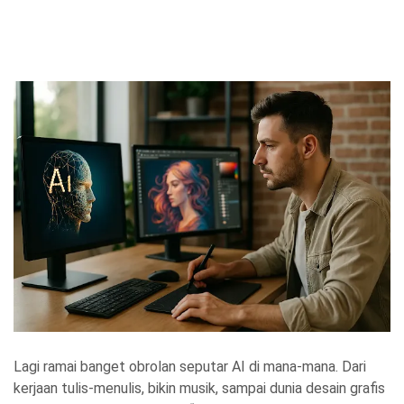
Lagi ramai banget obrolan seputar AI di mana-mana. Dari
kerjaan tulis-menulis, bikin musik, sampai dunia desain grafis