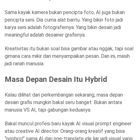
Sama kayak kamera bukan pencipta foto, AI juga bukan
pencipta seni. Dia cuma alat bantu. Yang bikin foto jadi
karya seni adalah fotografernya. Yang bikin desain jadi
meaningful adalah desainer grafisnya.
Kreativitas itu bukan soal bisa gambar atau nggak, tapi soal
gimana cara mikir dan menyampaikan pesan. Dan ini, masih
jadi ranah manusia.
Masa Depan Desain Itu Hybrid
Kalau dilihat dari perkembangan sekarang, masa depan
desain grafis mungkin bakal seru banget. Bukan antara
manusia VS AI, tapi gabungan keduanya.
Bakal muncul profesi baru kayak AI visual prompt engineer
atau creative AI director. Orang-orang kreatif yang bisa
“ngobrol” sama AI dan nge-translate ide liar jadi visual yang