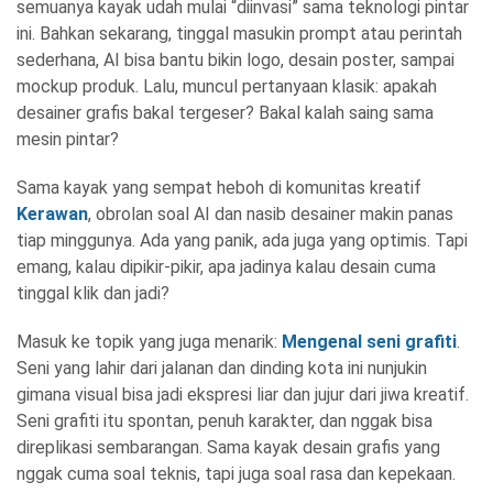
semuanya kayak udah mulai “diinvasi” sama teknologi pintar
ini. Bahkan sekarang, tinggal masukin prompt atau perintah
sederhana, AI bisa bantu bikin logo, desain poster, sampai
mockup produk. Lalu, muncul pertanyaan klasik: apakah
desainer grafis bakal tergeser? Bakal kalah saing sama
mesin pintar?
Sama kayak yang sempat heboh di komunitas kreatif
Kerawan
, obrolan soal AI dan nasib desainer makin panas
tiap minggunya. Ada yang panik, ada juga yang optimis. Tapi
emang, kalau dipikir-pikir, apa jadinya kalau desain cuma
tinggal klik dan jadi?
Masuk ke topik yang juga menarik:
Mengenal seni grafiti
.
Seni yang lahir dari jalanan dan dinding kota ini nunjukin
gimana visual bisa jadi ekspresi liar dan jujur dari jiwa kreatif.
Seni grafiti itu spontan, penuh karakter, dan nggak bisa
direplikasi sembarangan. Sama kayak desain grafis yang
nggak cuma soal teknis, tapi juga soal rasa dan kepekaan.