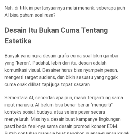
Nah, di titik ini pertanyaannya mulai menarik: seberapa jauh
AI bisa paham soal rasa?
Desain Itu Bukan Cuma Tentang
Estetika
Banyak yang ngira desain grafis cuma soal bikin gambar
yang “keren”. Padahal, lebih dari itu, desain adalah
komunikasi visual. Desainer harus bisa nyampein pesan,
mengerti target audiens, dan bikin sesuatu yang nggak
cuma enak dilihat tapi juga tepat sasaran.
Sementara AI, secerdas apa pun, masih tergantung sama
input manusia. AI belum bisa benar-benar “mengerti”
konteks sosial, budaya, atau selera pasar secara
menyeluruh. Misalnya, desain buat kampanye lingkungan
pasti beda feel-nya sama desain promosi konser EDM.
Butuh sentuhan manusia buat nangkep nuansa-nuansa kayak