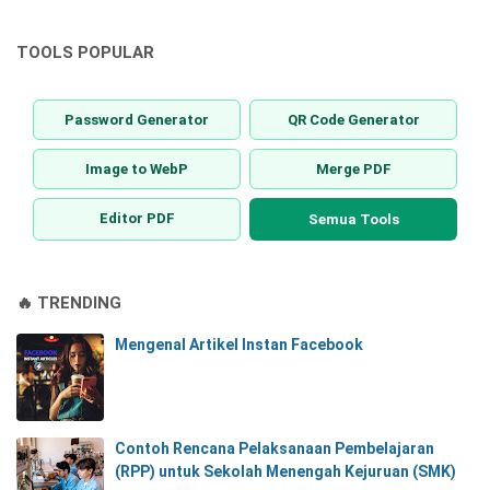
TOOLS POPULAR
Password Generator
QR Code Generator
Image to WebP
Merge PDF
Editor PDF
Semua Tools
🔥 TRENDING
Mengenal Artikel Instan Facebook
Contoh Rencana Pelaksanaan Pembelajaran
(RPP) untuk Sekolah Menengah Kejuruan (SMK)