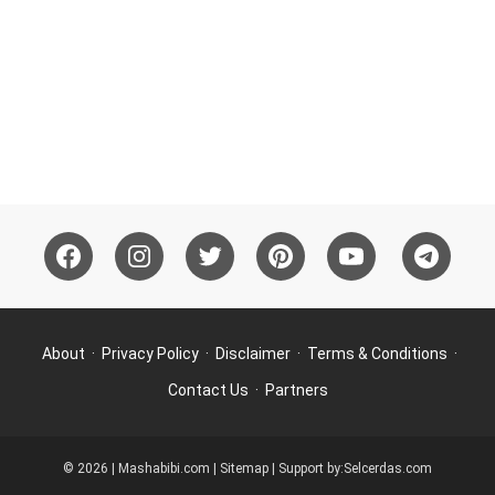
About
Privacy Policy
Disclaimer
Terms & Conditions
Contact Us
Partners
© 2026 | Mashabibi.com |
Sitemap
| Support by:
Selcerdas.com