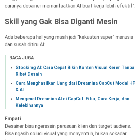
caranya desainer memanfaatkan AI buat kerja lebih efektif”.
Skill yang Gak Bisa Diganti Mesin
Ada beberapa hal yang masih jadi “kekuatan super” manusia
dan susah ditiru AI:
BACA JUGA
Stockimg AI: Cara Cepat Bikin Konten Visual Keren Tanpa
Ribet Desain
Cara Menghasilkan Uang dari Dreamina CapCut Modal HP
& AI
Mengenal Dreamina AI di CapCut: Fitur, Cara Kerja, dan
Kelebihannya
Empati
Desainer bisa ngerasain perasaan klien dan target audiens.
Bisa ngasih solusi visual yang menyentuh, bukan sekadar