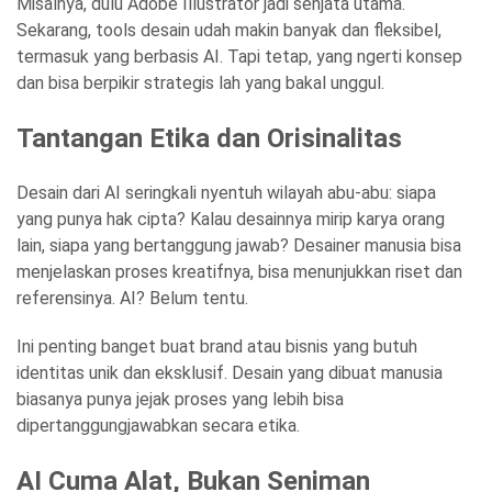
Misalnya, dulu Adobe Illustrator jadi senjata utama.
Sekarang, tools desain udah makin banyak dan fleksibel,
termasuk yang berbasis AI. Tapi tetap, yang ngerti konsep
dan bisa berpikir strategis lah yang bakal unggul.
Tantangan Etika dan Orisinalitas
Desain dari AI seringkali nyentuh wilayah abu-abu: siapa
yang punya hak cipta? Kalau desainnya mirip karya orang
lain, siapa yang bertanggung jawab? Desainer manusia bisa
menjelaskan proses kreatifnya, bisa menunjukkan riset dan
referensinya. AI? Belum tentu.
Ini penting banget buat brand atau bisnis yang butuh
identitas unik dan eksklusif. Desain yang dibuat manusia
biasanya punya jejak proses yang lebih bisa
dipertanggungjawabkan secara etika.
AI Cuma Alat, Bukan Seniman