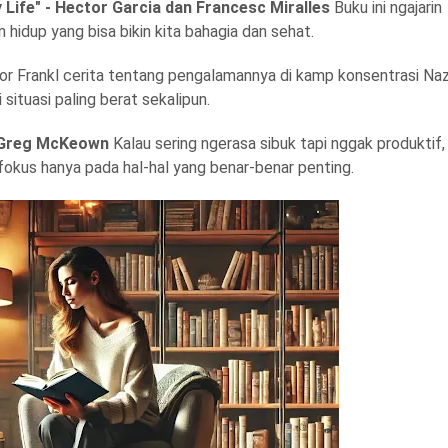
 Life" - Hector Garcia dan Francesc Miralles
Buku ini ngajarin
hidup yang bisa bikin kita bahagia dan sehat.
or Frankl cerita tentang pengalamannya di kamp konsentrasi Naz
ituasi paling berat sekalipun.
 - Greg McKeown
Kalau sering ngerasa sibuk tapi nggak produktif,
ra fokus hanya pada hal-hal yang benar-benar penting.