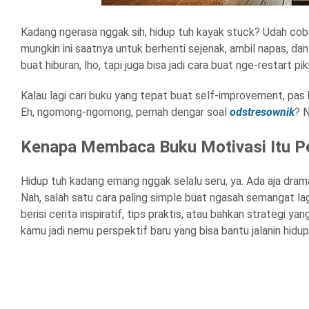
Kadang ngerasa nggak sih, hidup tuh kayak stuck? Udah coba 
mungkin ini saatnya untuk berhenti sejenak, ambil napas, da
buat hiburan, lho, tapi juga bisa jadi cara buat nge-restart pik
Kalau lagi cari buku yang tepat buat self-improvement, pas 
Eh, ngomong-ngomong, pernah dengar soal
odstresownik
? N
Kenapa Membaca Buku Motivasi Itu P
Hidup tuh kadang emang nggak selalu seru, ya. Ada aja drama
Nah, salah satu cara paling simple buat ngasah semangat la
berisi cerita inspiratif, tips praktis, atau bahkan strategi yan
kamu jadi nemu perspektif baru yang bisa bantu jalanin hidup