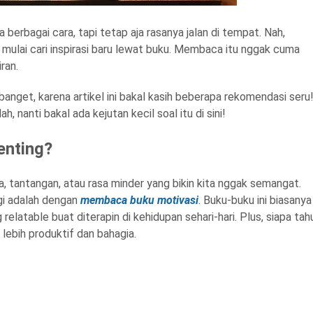
berbagai cara, tapi tetap aja rasanya jalan di tempat. Nah,
n mulai cari inspirasi baru lewat buku. Membaca itu nggak cuma
iran.
banget, karena artikel ini bakal kasih beberapa rekomendasi seru
ah, nanti bakal ada kejutan kecil soal itu di sini!
enting?
, tantangan, atau rasa minder yang bikin kita nggak semangat.
gi adalah dengan
membaca buku motivasi
. Buku-buku ini biasanya
g relatable buat diterapin di kehidupan sehari-hari. Plus, siapa tah
 lebih produktif dan bahagia.