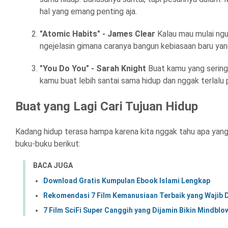
hal yang emang penting aja.
"Atomic Habits" - James Clear
Kalau mau mulai ngu
ngejelasin gimana caranya bangun kebiasaan baru yang
"You Do You" - Sarah Knight
Buat kamu yang sering k
kamu buat lebih santai sama hidup dan nggak terlalu p
Buat yang Lagi Cari Tujuan Hidup
Kadang hidup terasa hampa karena kita nggak tahu apa yang s
buku-buku berikut:
BACA JUGA
Download Gratis Kumpulan Ebook Islami Lengkap
Rekomendasi 7 Film Kemanusiaan Terbaik yang Wajib 
7 Film SciFi Super Canggih yang Dijamin Bikin Mindblo