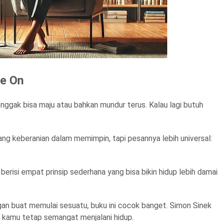
ve On
 nggak bisa maju atau bahkan mundur terus. Kalau lagi butuh
tang keberanian dalam memimpin, tapi pesannya lebih universal:
 berisi empat prinsip sederhana yang bisa bikin hidup lebih damai
an buat memulai sesuatu, buku ini cocok banget. Simon Sinek
 kamu tetap semangat menjalani hidup.