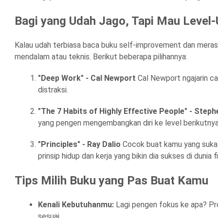
Bagi yang Udah Jago, Tapi Mau Level-
Kalau udah terbiasa baca buku self-improvement dan merasa 
mendalam atau teknis. Berikut beberapa pilihannya:
"Deep Work" - Cal Newport
Cal Newport ngajarin ca
distraksi.
"The 7 Habits of Highly Effective People" - Steph
yang pengen mengembangkan diri ke level berikutnya
"Principles" - Ray Dalio
Cocok buat kamu yang suka be
prinsip hidup dan kerja yang bikin dia sukses di dunia fi
Tips Milih Buku yang Pas Buat Kamu
Kenali Kebutuhanmu:
Lagi pengen fokus ke apa? Prod
sesuai.