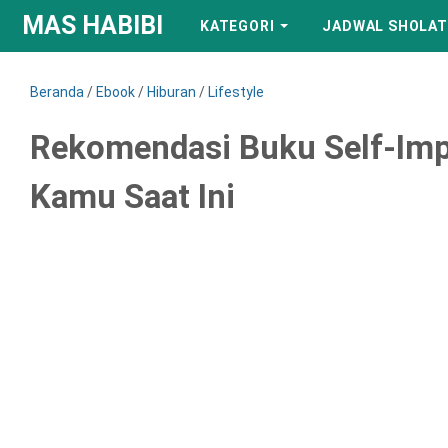
MAS HABIBI
KATEGORI
JADWAL SHOLAT
Beranda
/
Ebook
/
Hiburan
/
Lifestyle
Rekomendasi Buku Self-Imp
Kamu Saat Ini