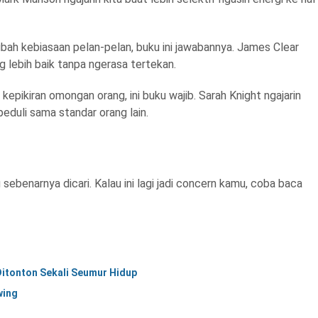
bah kebiasaan pelan-pelan, buku ini jawabannya. James Clear
 lebih baik tanpa ngerasa tertekan.
epikiran omongan orang, ini buku wajib. Sarah Knight ngajarin
eduli sama standar orang lain.
ebenarnya dicari. Kalau ini lagi jadi concern kamu, coba baca
Ditonton Sekali Seumur Hidup
wing