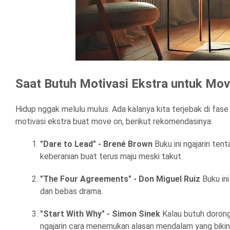
Saat Butuh Motivasi Ekstra untuk Mo
Hidup nggak melulu mulus. Ada kalanya kita terjebak di fase
motivasi ekstra buat move on, berikut rekomendasinya:
"Dare to Lead" - Brené Brown
Buku ini ngajarin ten
keberanian buat terus maju meski takut.
"The Four Agreements" - Don Miguel Ruiz
Buku ini
dan bebas drama.
"Start With Why" - Simon Sinek
Kalau butuh dorong
ngajarin cara menemukan alasan mendalam yang bikin