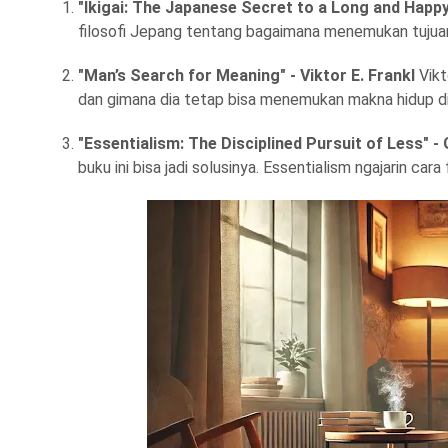
"Ikigai: The Japanese Secret to a Long and Happy
filosofi Jepang tentang bagaimana menemukan tujuan 
"Man’s Search for Meaning" - Viktor E. Frankl
Vikt
dan gimana dia tetap bisa menemukan makna hidup di s
"Essentialism: The Disciplined Pursuit of Less"
buku ini bisa jadi solusinya. Essentialism ngajarin ca