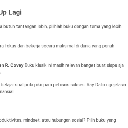
Up Lagi
butuh tantangan lebih, pilihlah buku dengan tema yang lebih
ra fokus dan bekerja secara maksimal di dunia yang penuh
en R. Covey
Buku klasik ini masih relevan banget buat siapa aja
.
lajar soal pola pikir para pebisnis sukses. Ray Dalio ngejelasin
nansial.
uktivitas, mindset, atau hubungan sosial? Pilih buku yang